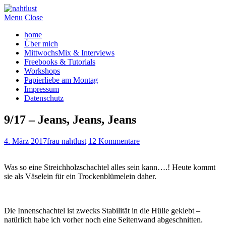
Menu
Close
home
Über mich
MittwochsMix & Interviews
Freebooks & Tutorials
Workshops
Papierliebe am Montag
Impressum
Datenschutz
9/17 – Jeans, Jeans, Jeans
4. März 2017
frau nahtlust
12 Kommentare
Was so eine Streichholzschachtel alles sein kann….! Heute kommt
sie als Väselein für ein Trockenblümelein daher.
Die Innenschachtel ist zwecks Stabilität in die Hülle geklebt –
natürlich habe ich vorher noch eine Seitenwand abgeschnitten.