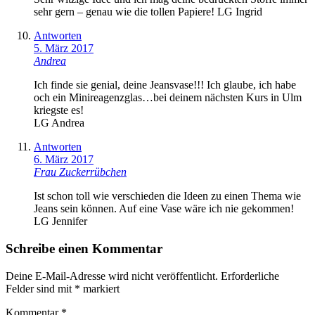
sehr gern – genau wie die tollen Papiere! LG Ingrid
Antworten
5. März 2017
Andrea
Ich finde sie genial, deine Jeansvase!!! Ich glaube, ich habe
och ein Minireagenzglas…bei deinem nächsten Kurs in Ulm
kriegste es!
LG Andrea
Antworten
6. März 2017
Frau Zuckerrübchen
Ist schon toll wie verschieden die Ideen zu einen Thema wie
Jeans sein können. Auf eine Vase wäre ich nie gekommen!
LG Jennifer
Schreibe einen Kommentar
Deine E-Mail-Adresse wird nicht veröffentlicht.
Erforderliche
Felder sind mit
*
markiert
Kommentar
*