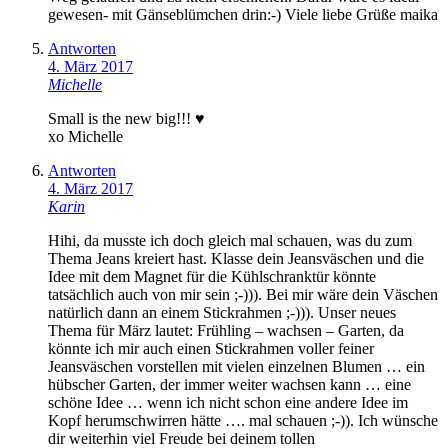
gewesen- mit Gänseblümchen drin:-) Viele liebe Grüße maika
Antworten
4. März 2017
Michelle
Small is the new big!!! ♥
xo Michelle
Antworten
4. März 2017
Karin
Hihi, da musste ich doch gleich mal schauen, was du zum
Thema Jeans kreiert hast. Klasse dein Jeansväschen und die
Idee mit dem Magnet für die Kühlschranktür könnte
tatsächlich auch von mir sein ;-))). Bei mir wäre dein Väschen
natürlich dann an einem Stickrahmen ;-))). Unser neues
Thema für März lautet: Frühling – wachsen – Garten, da
könnte ich mir auch einen Stickrahmen voller feiner
Jeansväschen vorstellen mit vielen einzelnen Blumen … ein
hübscher Garten, der immer weiter wachsen kann … eine
schöne Idee … wenn ich nicht schon eine andere Idee im
Kopf herumschwirren hätte …. mal schauen ;-)). Ich wünsche
dir weiterhin viel Freude bei deinem tollen