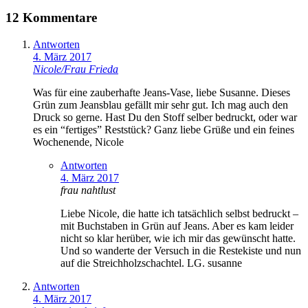
12 Kommentare
Antworten
4. März 2017
Nicole/Frau Frieda
Was für eine zauberhafte Jeans-Vase, liebe Susanne. Dieses
Grün zum Jeansblau gefällt mir sehr gut. Ich mag auch den
Druck so gerne. Hast Du den Stoff selber bedruckt, oder war
es ein “fertiges” Reststück? Ganz liebe Grüße und ein feines
Wochenende, Nicole
Antworten
4. März 2017
frau nahtlust
Liebe Nicole, die hatte ich tatsächlich selbst bedruckt –
mit Buchstaben in Grün auf Jeans. Aber es kam leider
nicht so klar herüber, wie ich mir das gewünscht hatte.
Und so wanderte der Versuch in die Restekiste und nun
auf die Streichholzschachtel. LG. susanne
Antworten
4. März 2017