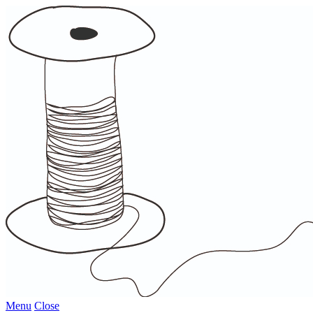
Menu
Close