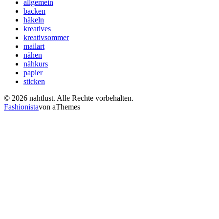
allgemein
backen
häkeln
kreatives
kreativsommer
mailart
nähen
nähkurs
papier
sticken
© 2026 nahtlust. Alle Rechte vorbehalten.
Fashionista
von aThemes