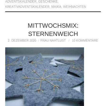
ADVENTSKALENDER
,
GESCHENKE
,
KREATIVADVENTSKALENDER
,
MAIKA
,
WEIHNACHTEN
MITTWOCHSMIX:
STERNENWEICH
2. DEZEMBER 2020
FRAU NAHTLUST
10 KOMMENTARE