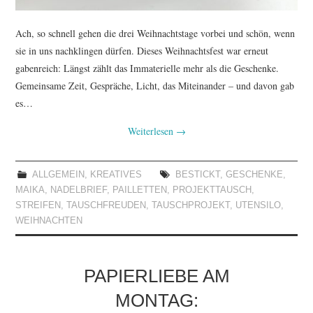
Ach, so schnell gehen die drei Weihnachtstage vorbei und schön, wenn
sie in uns nachklingen dürfen. Dieses Weihnachtsfest war erneut
gabenreich: Längst zählt das Immaterielle mehr als die Geschenke.
Gemeinsame Zeit, Gespräche, Licht, das Miteinander – und davon gab
es…
Weiterlesen
→
ALLGEMEIN
,
KREATIVES
BESTICKT
,
GESCHENKE
,
MAIKA
,
NADELBRIEF
,
PAILLETTEN
,
PROJEKTTAUSCH
,
STREIFEN
,
TAUSCHFREUDEN
,
TAUSCHPROJEKT
,
UTENSILO
,
WEIHNACHTEN
PAPIERLIEBE AM
MONTAG: