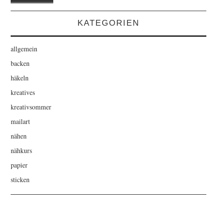
KATEGORIEN
allgemein
backen
häkeln
kreatives
kreativsommer
mailart
nähen
nähkurs
papier
sticken