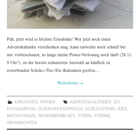
Puh, jetzt wird es höchste Eisenbahn! Wer jetzt noch einen
Adventskalender verschenken mag, kann entweder noch schnell bei
mir vorbeischauen, so lange meine Power-Verlosung noch läuft (28.11.
9 Uhr!), zu der bereits reduzierten Auswahl an käuflich zu
erwerbenden Schoko-/Tee-/Etc-Kalendern greifen…
Weiterlesen
→
KREATIVES
,
PAPIER
ADVENTSKALENDER
,
DIY
,
FOTOKARTON
,
GLÜCKSKEKSSPRUCH
,
GLÜCKSSTERN
,
IDEE
,
MOTIVSTANZE
,
NOVEMBERBLUES
,
STERN
,
STERNE
,
WEIHNACHTEN