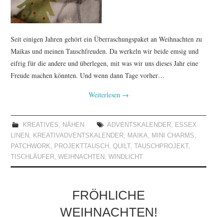
Seit einigen Jahren gehört ein Überraschungspaket an Weihnachten zu
Maikas und meinen Tauschfreuden. Da werkeln wir beide emsig und
eifrig für die andere und überlegen, mit was wir uns dieses Jahr eine
Freude machen könnten. Und wenn dann Tage vorher…
Weiterlesen
→
KREATIVES
,
NÄHEN
ADVENTSKALENDER
,
ESSEX
LINEN
,
KREATIVADVENTSKALENDER
,
MAIKA
,
MINI CHARMS
,
PATCHWORK
,
PROJEKTTAUSCH
,
QUILT
,
TAUSCHPROJEKT
,
TISCHLÄUFER
,
WEIHNACHTEN
,
WINDLICHT
FRÖHLICHE
WEIHNACHTEN!