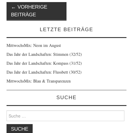
Artikel-
←
VORHERIGE
Navigation
BEITRÄGE
LETZTE BEITRÄGE
MittwochsMix: Neon im August
Das Jahr der Landschaften: Stimmen (32/52)
Das Jahr der Landschaften: Kompass (31/52)
Das Jahr der Landschaften: Flussbett (30/52)
MittwochsMix: Blau & Transparenzen
SUCHE
Suche
nach: