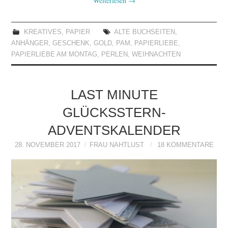
Weiterlesen
→
KREATIVES
,
PAPIER
ALTE BUCHSEITEN
,
ANHÄNGER
,
GESCHENK
,
GOLD
,
PAM
,
PAPIERLIEBE
,
PAPIERLIEBE AM MONTAG
,
PERLEN
,
WEIHNACHTEN
LAST MINUTE
GLÜCKSSTERN-
ADVENTSKALENDER
28. NOVEMBER 2017
FRAU NAHTLUST
18 KOMMENTARE