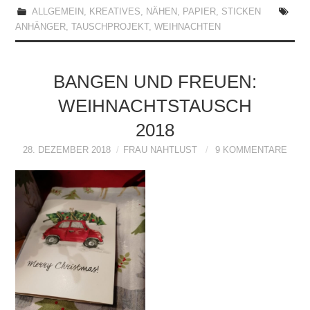
ALLGEMEIN
,
KREATIVES
,
NÄHEN
,
PAPIER
,
STICKEN
ANHÄNGER
,
TAUSCHPROJEKT
,
WEIHNACHTEN
BANGEN UND FREUEN:
WEIHNACHTSTAUSCH
2018
28. DEZEMBER 2018
FRAU NAHTLUST
9 KOMMENTARE