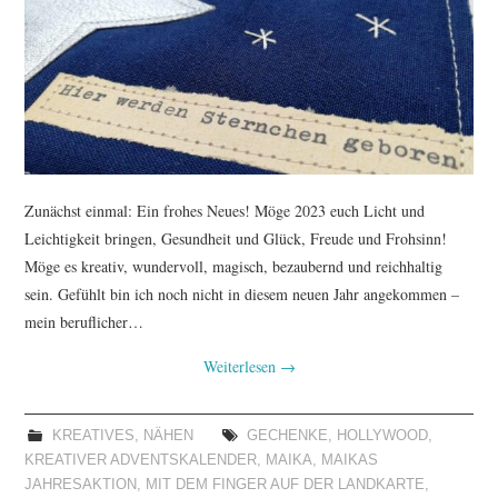
TUTORIALS
WORKSHOPS
PAPIERLIEBE AM
MONTAG
Zunächst einmal: Ein frohes Neues! Möge 2023 euch Licht und
Leichtigkeit bringen, Gesundheit und Glück, Freude und Frohsinn!
IMPRESSUM
Möge es kreativ, wundervoll, magisch, bezaubernd und reichhaltig
sein. Gefühlt bin ich noch nicht in diesem neuen Jahr angekommen –
DATENSCHUTZ
mein beruflicher…
Weiterlesen
→
KREATIVES
,
NÄHEN
GECHENKE
,
HOLLYWOOD
,
KREATIVER ADVENTSKALENDER
,
MAIKA
,
MAIKAS
JAHRESAKTION
,
MIT DEM FINGER AUF DER LANDKARTE
,