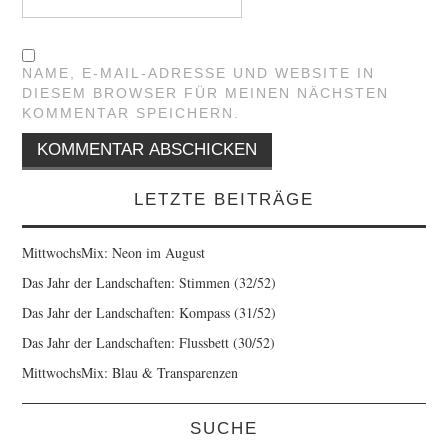
NAME, E-MAIL-ADRESSE UND WEBSITE IN
DIESEM BROWSER FÜR MEINEN NÄCHSTEN
KOMMENTAR SPEICHERN.
LETZTE BEITRÄGE
MittwochsMix: Neon im August
Das Jahr der Landschaften: Stimmen (32/52)
Das Jahr der Landschaften: Kompass (31/52)
Das Jahr der Landschaften: Flussbett (30/52)
MittwochsMix: Blau & Transparenzen
SUCHE