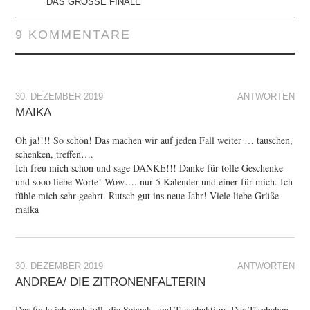
DAS GROSSE FINALE
9 KOMMENTARE
30. DEZEMBER 2019
ANTWORTEN
MAIKA
Oh ja!!!! So schön! Das machen wir auf jeden Fall weiter … tauschen,
schenken, treffen….
Ich freu mich schon und sage DANKE!!! Danke für tolle Geschenke
und sooo liebe Worte! Wow…. nur 5 Kalender und einer für mich. Ich
fühle mich sehr geehrt. Rutsch gut ins neue Jahr! Viele liebe Grüße
maika
30. DEZEMBER 2019
ANTWORTEN
ANDREA/ DIE ZITRONENFALTERIN
Das finde ich auch toll, die Schenk- und Tauschaktion. Das Täschchen