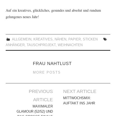
Auf ein kreatives, glückliches, gesundes und absolut und rundum
gelungenes neues Jahr!
ALLGEMEIN
,
KREATIVES
,
NÄHEN
,
PAPIER
,
STICKEN
ANHÄNGER
,
TAUSCHPROJEKT
,
WEIHNACHTEN
FRAU NAHTLUST
MORE POSTS
Artikel-
PREVIOUS
NEXT ARTICLE
Navigation
MITTWOCHSMIX:
ARTICLE
AUFTAKT INS JAHR
MAXIMALER
GLAMOUR (52/52) UND