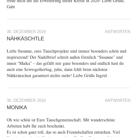
freue mich auf die Erweiterung dieser Kreise in 2020! Liebe Grüße,
Gabi
30. DEZEMBER 2019
ANTWORTEN
NÄHKÄSCHTLE
Liebe Susanne, eure Tauschprojekte sind immer besonders schön und
inspirierend! Der Nadelbrief schreit außen förmlich “Susanne” und
innen “Maika” – das gefällt mir ganz besonders und endlich hast du
auch eine Sewtogetherbag, juhu, dann fehlt beim nächsten
Nähkränzchen garantiert nichts mehr! Liebe Grüße Ingrid
30. DEZEMBER 2019
ANTWORTEN
MONIKA
Oh wie schön ist Eure Tauschgemeinschaft. Mit wunderschöne
Arbeiten habt Ihr euch beschenkt.
Es ist schon ganz toll, das so auch Freundschaften entstehen. Viel