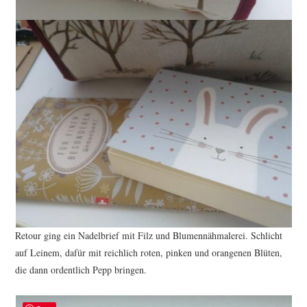
Retour ging ein Nadelbrief mit Filz und Blumennähmalerei. Schlicht
auf Leinem, dafür mit reichlich roten, pinken und orangenen Blüten,
die dann ordentlich Pepp bringen.