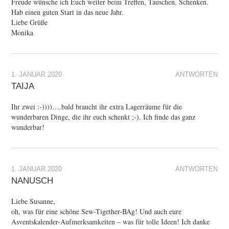
Freude wünsche ich Euch weiter beim Treffen, Tauschen, Schenken.
Hab einen guten Start in das neue Jahr.
Liebe Grüße
Monika
1. JANUAR 2020
ANTWORTEN
TAIJA
Ihr zwei :-))))….bald braucht ihr extra Lagerräume für die
wunderbaren Dinge, die ihr euch schenkt ;-). Ich finde das ganz
wunderbar!
1. JANUAR 2020
ANTWORTEN
NANUSCH
Liebe Susanne,
oh, was für eine schöne Sew-Tigether-BAg! Und auch eure
Asventskalender-Aufmerksamkeiten – was für tolle Ideen! Ich danke