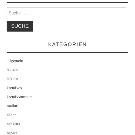
Suche
nach:
KATEGORIEN
allgemein
backen
häkeln
kreatives
kreativsommer
mailart
nähen
nähkurs
papier