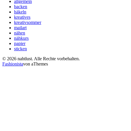
allgemein
backen
häkeln
kreatives
kreativsommer
mailart
nähen
nähkurs
papier
sticken
© 2026 nahtlust. Alle Rechte vorbehalten.
Fashionista
von aThemes