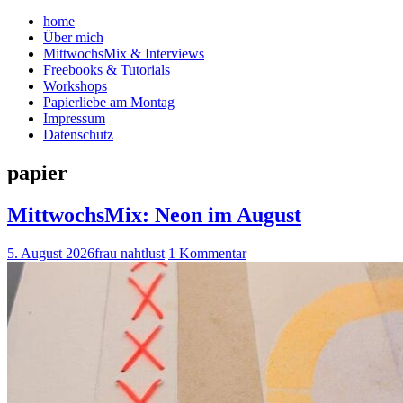
home
Über mich
MittwochsMix & Interviews
Freebooks & Tutorials
Workshops
Papierliebe am Montag
Impressum
Datenschutz
papier
MittwochsMix: Neon im August
5. August 2026
frau nahtlust
1 Kommentar