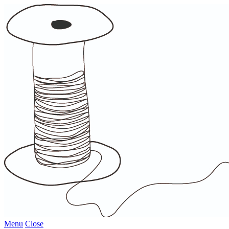
Menu
Close