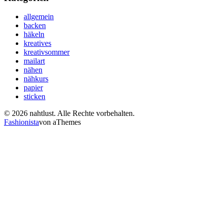
allgemein
backen
häkeln
kreatives
kreativsommer
mailart
nähen
nähkurs
papier
sticken
© 2026 nahtlust. Alle Rechte vorbehalten.
Fashionista
von aThemes