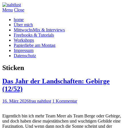
Menu
Close
home
Über mich
MittwochsMix & Interviews
Freebooks & Tutorials
Workshops
Papierliebe am Montag
Impressum
Datenschutz
Sticken
Das Jahr der Landschaften: Gebirge
(12/52)
16. März 2026
frau nahtlust
1 Kommentar
Eigentlich bin ich mehr Team Meer als Team Berge oder Gebirge,
und doch haben diese majestätischen und wuchtigen Gebilde eine
Faszination. Und wenn dann noch die Sonne scheint und der