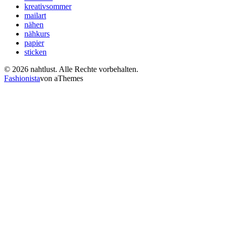
kreativsommer
mailart
nähen
nähkurs
papier
sticken
© 2026 nahtlust. Alle Rechte vorbehalten.
Fashionista
von aThemes