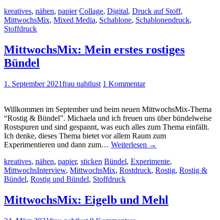
kreatives
,
nähen
,
papier
Collage
,
Digital
,
Druck auf Stoff
,
MittwochsMix
,
Mixed Media
,
Schablone
,
Schablonendruck
,
Stoffdruck
MittwochsMix: Mein erstes rostiges
Bündel
1. September 2021
frau nahtlust
1 Kommentar
Willkommen im September und beim neuen MittwochsMix-Thema
“Rostig & Bündel”. Michaela und ich freuen uns über bündelweise
Rostspuren und sind gespannt, was euch alles zum Thema einfällt.
Ich denke, dieses Thema bietet vor allem Raum zum
Experimentieren und dann zum…
Weiterlesen
→
kreatives
,
nähen
,
papier
,
sticken
Bündel
,
Experimente
,
MittwochsInterview
,
MittwochsMix
,
Rostdruck
,
Rostig
,
Rostig &
Bündel
,
Rostig und Bündel
,
Stoffdruck
MittwochsMix: Eigelb und Mehl