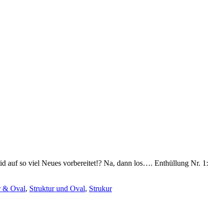
id auf so viel Neues vorbereitet!? Na, dann los…. Enthüllung Nr. 1:
r & Oval
,
Struktur und Oval
,
Strukur