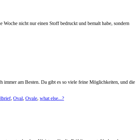
e Woche nicht nur einen Stoff bedruckt und bemalt habe, sondern
h immer am Besten. Da gibt es so viele feine Möglichkeiten, und die
lbrief
,
Oval
,
Ovale
,
what else...?