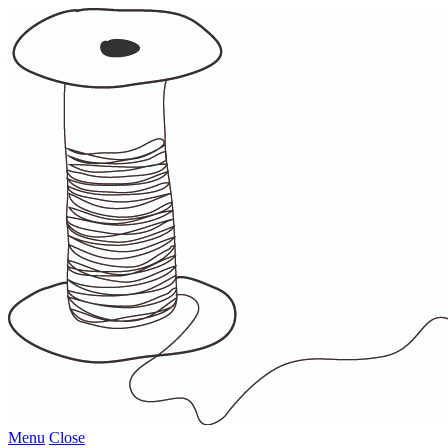
Menu
Close