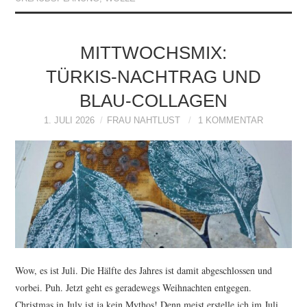
MITTWOCHSMIX:
TÜRKIS-NACHTRAG UND
BLAU-COLLAGEN
1. JULI 2026
FRAU NAHTLUST
1 KOMMENTAR
Wow, es ist Juli. Die Hälfte des Jahres ist damit abgeschlossen und
vorbei. Puh. Jetzt geht es geradewegs Weihnachten entgegen.
Christmas in July ist ja kein Mythos! Denn meist erstelle ich im Juli