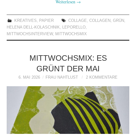
Weiterlesen
→
KREATIVES
,
PAPIER
COLLAGE
,
COLLAGEN
,
GRÜN
,
HELENA DELL-KOLASCHNIK
,
LEPORELLO
,
MITTWOCHSINTERVIEW
,
MITTWOCHSMIX
MITTWOCHSMIX: ES
GRÜNT DER MAI
6. MAI 2026
FRAU NAHTLUST
2 KOMMENTARE