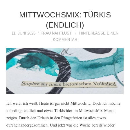
MITTWOCHSMIX: TÜRKIS
(ENDLICH)
11. JUNI 2026
FRAU NAHTLUST
HINTERLASSE EINEN
KOMMENTAR
Ich weiß, ich weiß: Heute ist gar nicht Mittwoch…. Doch ich möchte
unbedingt endlich mal etwas Türkis hier im MittwochsMix-Monat
zeigen. Durch den Urlaub in den Pfingstferien ist alles etwas
durcheinandergekommen. Und jetzt war die Woche bereits wieder