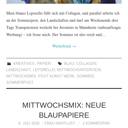
Mein blaues Leporello füllt sich mit Collagen, und parallel arbeite ich
an der Sommerpost, den Landschaften und darf am Wochenende drei
Tage Transparenzen werkeln bei Jeromins in Mannheim (unbeauftragte
Werbung) – ich freue mich. Der Sommer ist also reich und…
Weiterlesen
→
KREATIVES
,
PAPIER
BLAU
,
COLLAGEN
,
LANDSCHAFT
,
LEPORELLO
,
MITTWOCHSINTERVIEW
,
MITTWOCHSMIX
,
POST KUNST WERK
,
SOMMER
,
SOMMERPOST
MITTWOCHSMIX: NEUE
BLAUPAPIERE
8. JULI 2026
FRAU NAHTLUST
1 KOMMENTAR