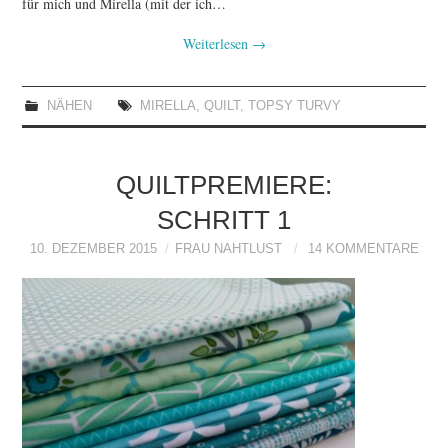
für mich und Mirella (mit der ich…
Weiterlesen
→
NÄHEN
MIRELLA
,
QUILT
,
TOPSY TURVY
QUILTPREMIERE:
SCHRITT 1
10. DEZEMBER 2015
FRAU NAHTLUST
14 KOMMENTARE