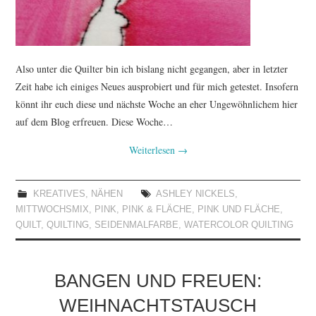
Also unter die Quilter bin ich bislang nicht gegangen, aber in letzter
Zeit habe ich einiges Neues ausprobiert und für mich getestet. Insofern
könnt ihr euch diese und nächste Woche an eher Ungewöhnlichem hier
auf dem Blog erfreuen. Diese Woche…
Weiterlesen
→
KREATIVES
,
NÄHEN
ASHLEY NICKELS
,
MITTWOCHSMIX
,
PINK
,
PINK & FLÄCHE
,
PINK UND FLÄCHE
,
QUILT
,
QUILTING
,
SEIDENMALFARBE
,
WATERCOLOR QUILTING
BANGEN UND FREUEN:
WEIHNACHTSTAUSCH