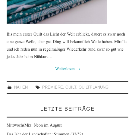
Bis mein erster Quilt das Licht der Welt erblickt, dauert es zwar noch
eine ganze Weile, aber gut Ding will bekanntlich Weile haben. Mirella
und ich reden nun in regelmäßiger Wiederkehr (und zwar so gut wie
jedes Jahr beim Nähkurs…
Weiterlesen
→
NÄHEN
PREMIERE
,
QUILT
,
QUILTPLANUNG
LETZTE BEITRÄGE
MittwochsMix: Neon im August
Das Jahr der Landschaften: Stimmen (32/52)