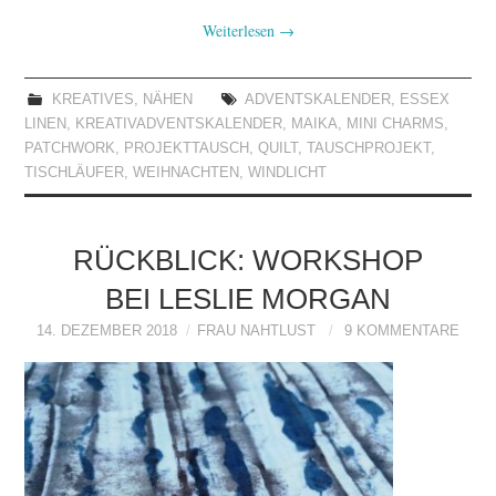
Weiterlesen
→
KREATIVES
,
NÄHEN
ADVENTSKALENDER
,
ESSEX
LINEN
,
KREATIVADVENTSKALENDER
,
MAIKA
,
MINI CHARMS
,
PATCHWORK
,
PROJEKTTAUSCH
,
QUILT
,
TAUSCHPROJEKT
,
TISCHLÄUFER
,
WEIHNACHTEN
,
WINDLICHT
RÜCKBLICK: WORKSHOP
BEI LESLIE MORGAN
14. DEZEMBER 2018
FRAU NAHTLUST
9 KOMMENTARE