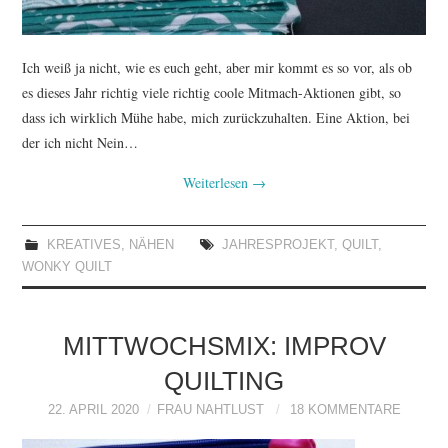
Ich weiß ja nicht, wie es euch geht, aber mir kommt es so vor, als ob
es dieses Jahr richtig viele richtig coole Mitmach-Aktionen gibt, so
dass ich wirklich Mühe habe, mich zurückzuhalten. Eine Aktion, bei
der ich nicht Nein…
Weiterlesen
→
KREATIVES
,
NÄHEN
JAHRESPROJEKT
,
QUILT
,
WONKY QUILT
MITTWOCHSMIX: IMPROV
QUILTING
22. APRIL 2020
FRAU NAHTLUST
18 KOMMENTARE