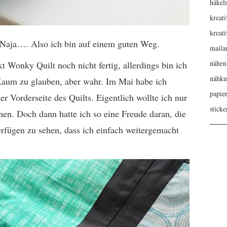
häkel
kreati
kreat
. Naja…. Also ich bin auf einem guten Weg.
maila
nähen
t Wonky Quilt noch nicht fertig, allerdings bin ich
nähku
 Kaum zu glauben, aber wahr. Im Mai habe ich
papie
 Vorderseite des Quilts. Eigentlich wollte ich nur
sticke
en. Doch dann hatte ich so eine Freude daran, die
rfügen zu sehen, dass ich einfach weitergemacht