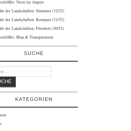
ochsMix: Neon im August
ahr der Landschaften: Stimmen (32/52)
ahr der Landschaften: Kompass (31/52)
ahr der Landschaften: Flussbett (30/52)
ochsMix: Blau & Transparenzen
SUCHE
KATEGORIEN
mein
n