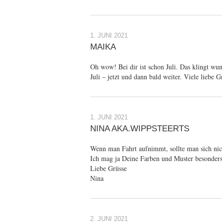
1. JUNI 2021
MAIKA
Oh wow! Bei dir ist schon Juli. Das klingt wu
Juli – jetzt und dann bald weiter. Viele liebe 
1. JUNI 2021
NINA AKA.WIPPSTEERTS
Wenn man Fahrt aufnimmt, sollte man sich nic
Ich mag ja Deine Farben und Muster besonders
Liebe Grüsse
Nina
2. JUNI 2021