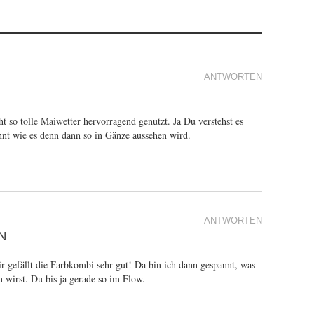
ANTWORTEN
t so tolle Maiwetter hervorragend genutzt. Ja Du verstehst es
t wie es denn dann so in Gänze aussehen wird.
ANTWORTEN
N
ir gefällt die Farbkombi sehr gut! Da bin ich dann gespannt, was
n wirst. Du bis ja gerade so im Flow.