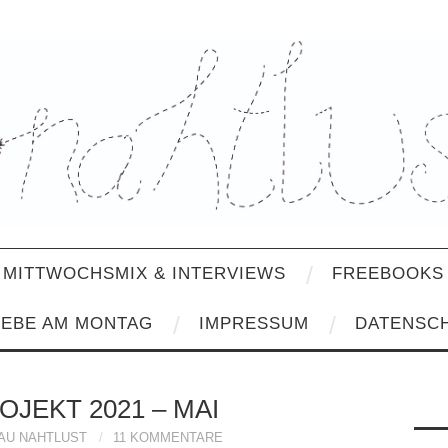
MITTWOCHSMIX & INTERVIEWS
FREEBOOKS 
IEBE AM MONTAG
IMPRESSUM
DATENSC
OJEKT 2021 – MAI
AU NAHTLUST
11 KOMMENTARE