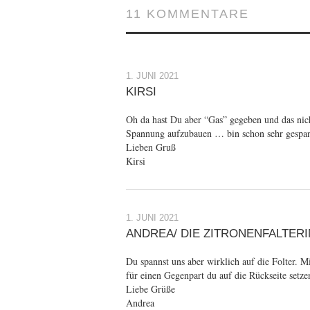
11 KOMMENTARE
1. JUNI 2021
KIRSI
Oh da hast Du aber “Gas” gegeben und das nich
Spannung aufzubauen … bin schon sehr gespann
Lieben Gruß
Kirsi
1. JUNI 2021
ANDREA/ DIE ZITRONENFALTERI
Du spannst uns aber wirklich auf die Folter. M
für einen Gegenpart du auf die Rückseite setze
Liebe Grüße
Andrea