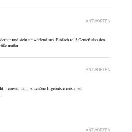
ANTWORTEN
nderbar und sieht umwerfend aus. Einfach toll! Genieß also den
Grüße maika
ANTWORTEN
ht bremsen, denn so schöne Ergebnisse entstehen.
!
ANTWORTEN