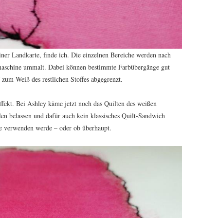
ner Landkarte, finde ich. Die einzelnen Bereiche werden nach
maschine ummalt. Dabei können bestimmte Farbübergänge gut
zum Weiß des restlichen Stoffes abgegrenzt.
Effekt. Bei Ashley käme jetzt noch das Quilten des weißen
n belassen und dafür auch kein klassisches Quilt-Sandwich
be verwenden werde – oder ob überhaupt.