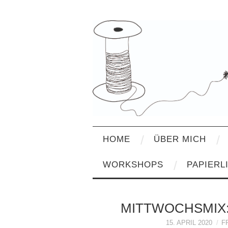
HOME
ÜBER MICH
WORKSHOPS
PAPIERL
MITTWOCHSMIX:
15. APRIL 2020
F