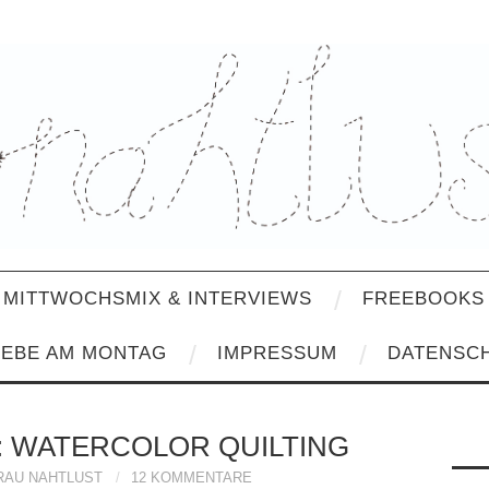
MITTWOCHSMIX & INTERVIEWS
FREEBOOKS 
IEBE AM MONTAG
IMPRESSUM
DATENSC
 WATERCOLOR QUILTING
RAU NAHTLUST
12 KOMMENTARE