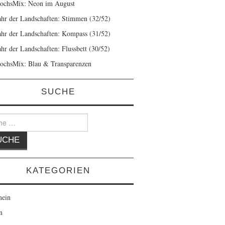
ochsMix: Neon im August
ahr der Landschaften: Stimmen (32/52)
ahr der Landschaften: Kompass (31/52)
ahr der Landschaften: Flussbett (30/52)
ochsMix: Blau & Transparenzen
SUCHE
KATEGORIEN
mein
n