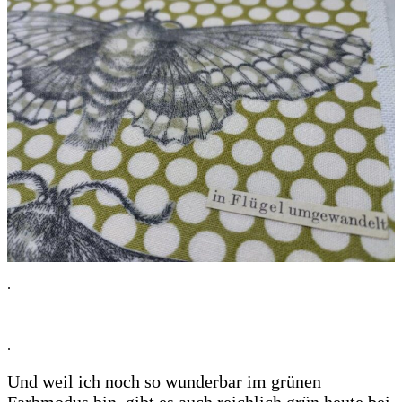
.
.
Und weil ich noch so wunderbar im grünen
Farbmodus bin, gibt es auch reichlich grün heute bei