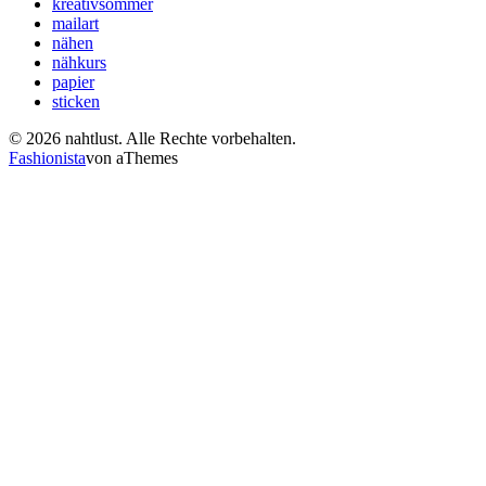
kreativsommer
mailart
nähen
nähkurs
papier
sticken
© 2026 nahtlust. Alle Rechte vorbehalten.
Fashionista
von aThemes