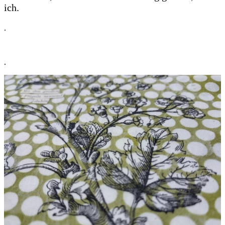
ich.
.
.