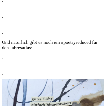
.
.
.
Und natürlich gibt es noch ein #poetryreduced für
den Jahresatlas:
.
.