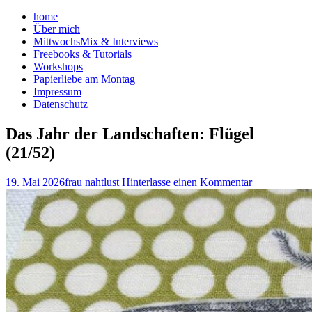
home
Über mich
MittwochsMix & Interviews
Freebooks & Tutorials
Workshops
Papierliebe am Montag
Impressum
Datenschutz
Das Jahr der Landschaften: Flügel
(21/52)
19. Mai 2026
frau nahtlust
Hinterlasse einen Kommentar