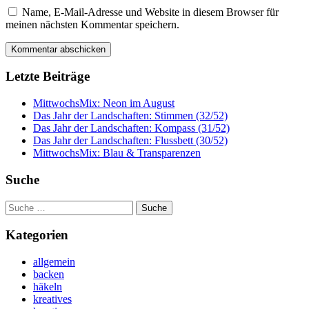
Name, E-Mail-Adresse und Website in diesem Browser für
meinen nächsten Kommentar speichern.
Letzte Beiträge
MittwochsMix: Neon im August
Das Jahr der Landschaften: Stimmen (32/52)
Das Jahr der Landschaften: Kompass (31/52)
Das Jahr der Landschaften: Flussbett (30/52)
MittwochsMix: Blau & Transparenzen
Suche
Suche
nach:
Kategorien
allgemein
backen
häkeln
kreatives