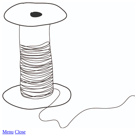
Menu
Close