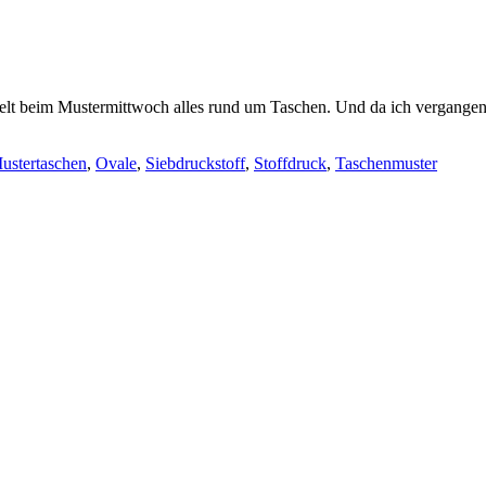
elt beim Mustermittwoch alles rund um Taschen. Und da ich vergangen
ustertaschen
,
Ovale
,
Siebdruckstoff
,
Stoffdruck
,
Taschenmuster