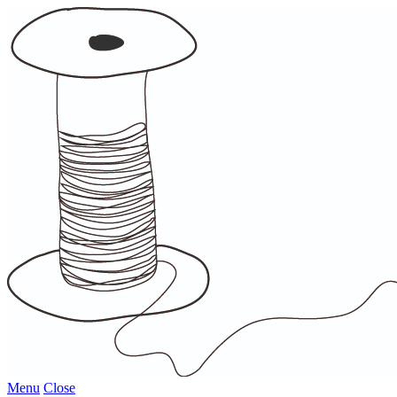
Menu
Close