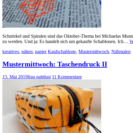
Schnörkel und Spiralen sind das Oktober-Thema bei Michaelas Muster
zu werden. Und ja: Es handelt sich um gekaufte Schablonen. Ich…
W
kreatives
,
nähen
,
papier
Kaufschablone
,
Mustermittwoch
,
Nähmalen
Mustermittwoch: Taschendruck II
15. Mai 2019
frau nahtlust
11 Kommentare