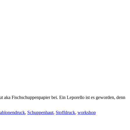
t aka Fischschuppenpapier bei. Ein Leporello ist es geworden, denn
ablonendruck
,
Schuppenhaut
,
Stoffdruck
,
workshop