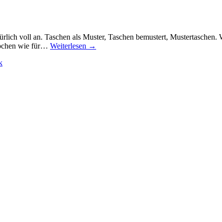
rlich voll an. Taschen als Muster, Taschen bemustert, Mustertaschen.
ppchen wie für…
Weiterlesen
→
k