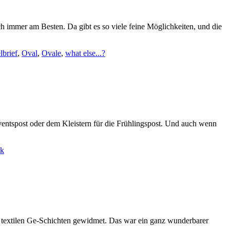
h immer am Besten. Da gibt es so viele feine Möglichkeiten, und die
lbrief
,
Oval
,
Ovale
,
what else...?
ventspost oder dem Kleistern für die Frühlingspost. Und auch wenn
ck
 textilen Ge-Schichten gewidmet. Das war ein ganz wunderbarer