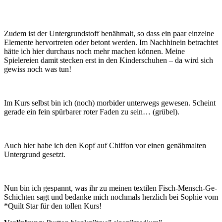
Zudem ist der Untergrundstoff benähmalt, so dass ein paar einzelne
Elemente hervortreten oder betont werden. Im Nachhinein betrachtet
hätte ich hier durchaus noch mehr machen können. Meine
Spielereien damit stecken erst in den Kinderschuhen – da wird sich
gewiss noch was tun!
Im Kurs selbst bin ich (noch) morbider unterwegs gewesen. Scheint
gerade ein fein spürbarer roter Faden zu sein… (grübel).
Auch hier habe ich den Kopf auf Chiffon vor einen genähmalten
Untergrund gesetzt.
Nun bin ich gespannt, was ihr zu meinen textilen Fisch-Mensch-Ge-
Schichten sagt und bedanke mich nochmals herzlich bei Sophie vom
*Quilt Star für den tollen Kurs!