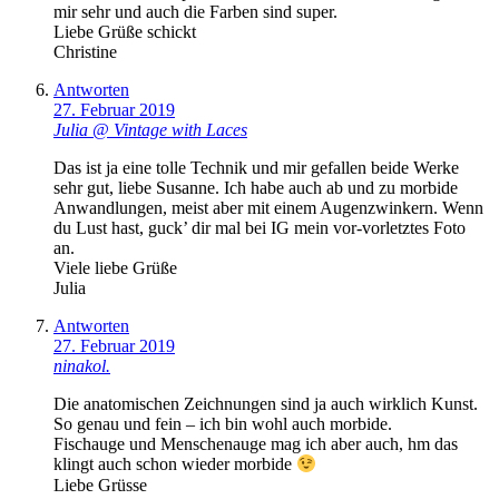
mir sehr und auch die Farben sind super.
Liebe Grüße schickt
Christine
Antworten
27. Februar 2019
Julia @ Vintage with Laces
Das ist ja eine tolle Technik und mir gefallen beide Werke
sehr gut, liebe Susanne. Ich habe auch ab und zu morbide
Anwandlungen, meist aber mit einem Augenzwinkern. Wenn
du Lust hast, guck’ dir mal bei IG mein vor-vorletztes Foto
an.
Viele liebe Grüße
Julia
Antworten
27. Februar 2019
ninakol.
Die anatomischen Zeichnungen sind ja auch wirklich Kunst.
So genau und fein – ich bin wohl auch morbide.
Fischauge und Menschenauge mag ich aber auch, hm das
klingt auch schon wieder morbide
Liebe Grüsse