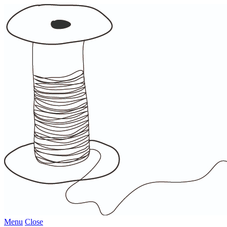
Menu
Close