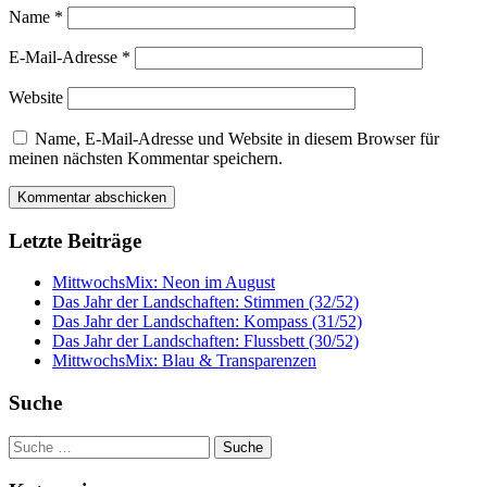
Name
*
E-Mail-Adresse
*
Website
Name, E-Mail-Adresse und Website in diesem Browser für
meinen nächsten Kommentar speichern.
Letzte Beiträge
MittwochsMix: Neon im August
Das Jahr der Landschaften: Stimmen (32/52)
Das Jahr der Landschaften: Kompass (31/52)
Das Jahr der Landschaften: Flussbett (30/52)
MittwochsMix: Blau & Transparenzen
Suche
Suche
nach: