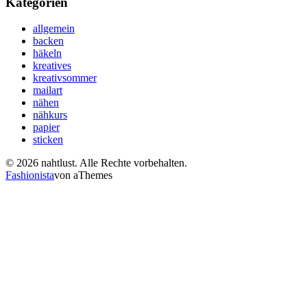
Kategorien
allgemein
backen
häkeln
kreatives
kreativsommer
mailart
nähen
nähkurs
papier
sticken
© 2026 nahtlust. Alle Rechte vorbehalten.
Fashionista
von aThemes