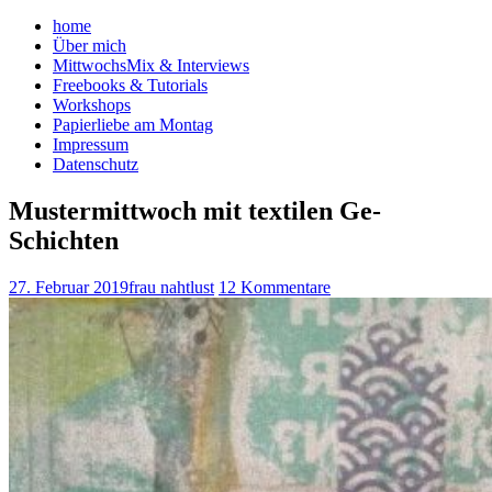
home
Über mich
MittwochsMix & Interviews
Freebooks & Tutorials
Workshops
Papierliebe am Montag
Impressum
Datenschutz
Mustermittwoch mit textilen Ge-
Schichten
27. Februar 2019
frau nahtlust
12 Kommentare