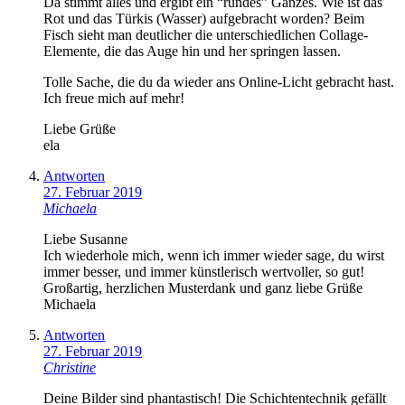
Da stimmt alles und ergibt ein “rundes” Ganzes. Wie ist das
Rot und das Türkis (Wasser) aufgebracht worden? Beim
Fisch sieht man deutlicher die unterschiedlichen Collage-
Elemente, die das Auge hin und her springen lassen.
Tolle Sache, die du da wieder ans Online-Licht gebracht hast.
Ich freue mich auf mehr!
Liebe Grüße
ela
Antworten
27. Februar 2019
Michaela
Liebe Susanne
Ich wiederhole mich, wenn ich immer wieder sage, du wirst
immer besser, und immer künstlerisch wertvoller, so gut!
Großartig, herzlichen Musterdank und ganz liebe Grüße
Michaela
Antworten
27. Februar 2019
Christine
Deine Bilder sind phantastisch! Die Schichtentechnik gefällt