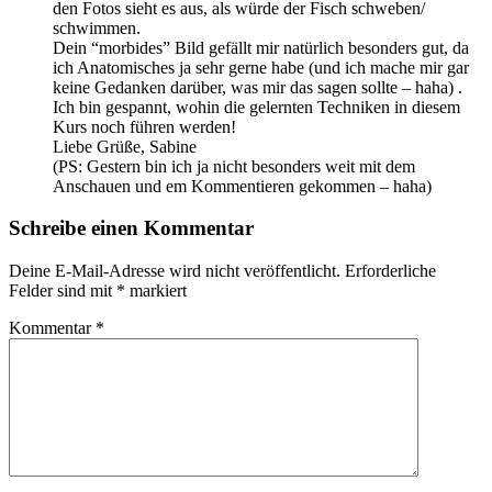
den Fotos sieht es aus, als würde der Fisch schweben/
schwimmen.
Dein “morbides” Bild gefällt mir natürlich besonders gut, da
ich Anatomisches ja sehr gerne habe (und ich mache mir gar
keine Gedanken darüber, was mir das sagen sollte – haha) .
Ich bin gespannt, wohin die gelernten Techniken in diesem
Kurs noch führen werden!
Liebe Grüße, Sabine
(PS: Gestern bin ich ja nicht besonders weit mit dem
Anschauen und em Kommentieren gekommen – haha)
Schreibe einen Kommentar
Deine E-Mail-Adresse wird nicht veröffentlicht.
Erforderliche
Felder sind mit
*
markiert
Kommentar
*