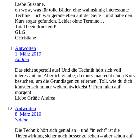
Liebe Susanne,
oh wow, was für tolle Bilder, eine wahnsinnig interessante
Technik – ich war gerade eben auf der Seite – und habe den
Kurs sogar gefunden. Leider ohne Termine…
Total beeindruckend!
GLG
CHristiane
Antworten
1. März 2019
Andrea
Das sieht supertoll aus! Und die Technik hört sich voll
interessant an. Aber ich glaube, da muss man echt einen Kurs
besuchen, um die Grundlagen zu erlernen. Toll, wie du dich
künstlerisch immer weiterentwickelst!!! Freu mich auf
morgen!
Liebe Grüße Andrea
Antworten
8. März 2019
Sabine
Die Technik hört sich genial an – und “in echt” ist die
Tiefenwirkung sicher noch besser zu sehen – aber schon auf