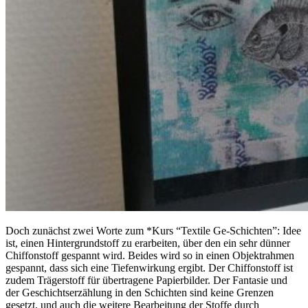
Doch zunächst zwei Worte zum *Kurs “Textile Ge-Schichten”: Idee
ist, einen Hintergrundstoff zu erarbeiten, über den ein sehr dünner
Chiffonstoff gespannt wird. Beides wird so in einen Objektrahmen
gespannt, dass sich eine Tiefenwirkung ergibt. Der Chiffonstoff ist
zudem Trägerstoff für übertragene Papierbilder. Der Fantasie und
der Geschichtserzählung in den Schichten sind keine Grenzen
gesetzt, und auch die weitere Bearbeitung der Stoffe durch