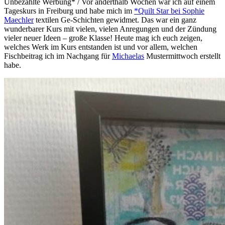
Unbezahlte Werbung* / Vor anderthalb Wochen war ich auf einem
Tageskurs in Freiburg und habe mich im
*Quilt Star bei Sophie
Maechler
textilen Ge-Schichten gewidmet. Das war ein ganz
wunderbarer Kurs mit vielen, vielen Anregungen und der Zündung
vieler neuer Ideen – große Klasse! Heute mag ich euch zeigen,
welches Werk im Kurs entstanden ist und vor allem, welchen
Fischbeitrag ich im Nachgang für
Michaelas
Mustermittwoch erstellt
habe.