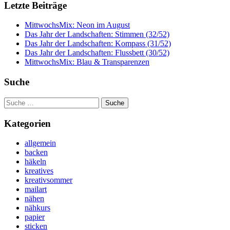
Letzte Beiträge
MittwochsMix: Neon im August
Das Jahr der Landschaften: Stimmen (32/52)
Das Jahr der Landschaften: Kompass (31/52)
Das Jahr der Landschaften: Flussbett (30/52)
MittwochsMix: Blau & Transparenzen
Suche
Suche
nach:
Kategorien
allgemein
backen
häkeln
kreatives
kreativsommer
mailart
nähen
nähkurs
papier
sticken