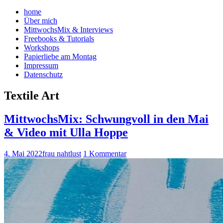
home
Über mich
MittwochsMix & Interviews
Freebooks & Tutorials
Workshops
Papierliebe am Montag
Impressum
Datenschutz
Textile Art
MittwochsMix: Schwungvoll in den Mai
& Video mit Ulla Hoppe
4. Mai 2022
frau nahtlust
1 Kommentar