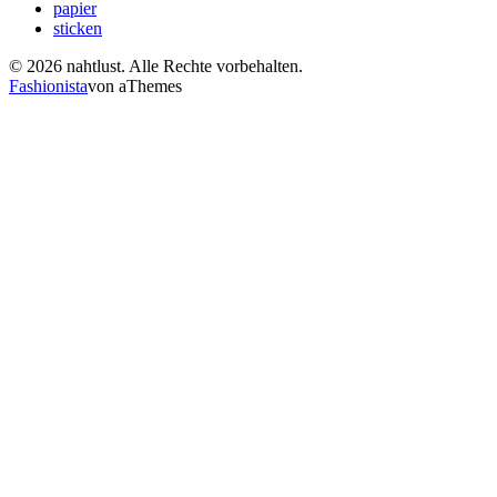
papier
sticken
© 2026 nahtlust. Alle Rechte vorbehalten.
Fashionista
von aThemes