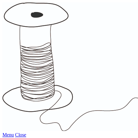
Menu
Close