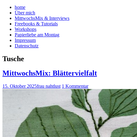
home
Über mich
MittwochsMix & Interviews
Freebooks & Tutorials
Workshops
Papierliebe am Montag
Impressum
Datenschutz
Tusche
MittwochsMix: Blättervielfalt
15. Oktober 2025
frau nahtlust
1 Kommentar