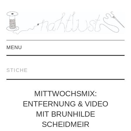
MENU
HOME
STICHE
ÜBER MICH
MITTWOCHSMIX &
MITTWOCHSMIX:
ENTFERNUNG & VIDEO
INTERVIEWS
MIT BRUNHILDE
FREEBOOKS &
SCHEIDMEIR