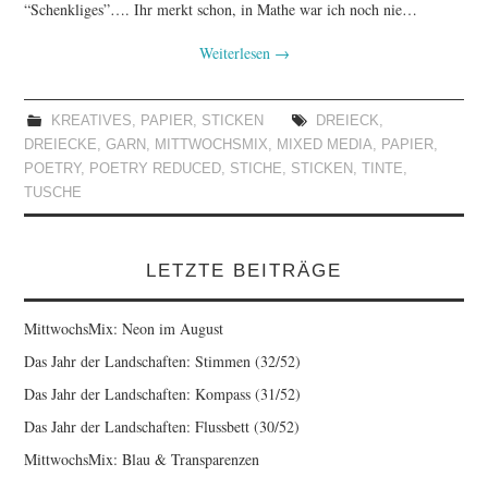
“Schenkliges”…. Ihr merkt schon, in Mathe war ich noch nie…
Weiterlesen
→
KREATIVES
,
PAPIER
,
STICKEN
DREIECK
,
DREIECKE
,
GARN
,
MITTWOCHSMIX
,
MIXED MEDIA
,
PAPIER
,
POETRY
,
POETRY REDUCED
,
STICHE
,
STICKEN
,
TINTE
,
TUSCHE
LETZTE BEITRÄGE
MittwochsMix: Neon im August
Das Jahr der Landschaften: Stimmen (32/52)
Das Jahr der Landschaften: Kompass (31/52)
Das Jahr der Landschaften: Flussbett (30/52)
MittwochsMix: Blau & Transparenzen