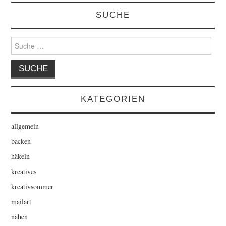
SUCHE
Suche
nach:
KATEGORIEN
allgemein
backen
häkeln
kreatives
kreativsommer
mailart
nähen