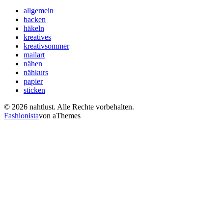
allgemein
backen
häkeln
kreatives
kreativsommer
mailart
nähen
nähkurs
papier
sticken
© 2026 nahtlust. Alle Rechte vorbehalten.
Fashionista
von aThemes