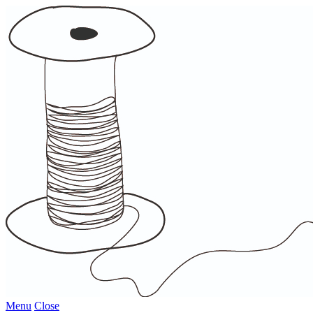
Menu
Close