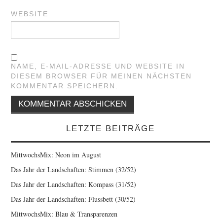
WEBSITE
NAME, E-MAIL-ADRESSE UND WEBSITE IN
DIESEM BROWSER FÜR MEINEN NÄCHSTEN
KOMMENTAR SPEICHERN.
LETZTE BEITRÄGE
MittwochsMix: Neon im August
Das Jahr der Landschaften: Stimmen (32/52)
Das Jahr der Landschaften: Kompass (31/52)
Das Jahr der Landschaften: Flussbett (30/52)
MittwochsMix: Blau & Transparenzen