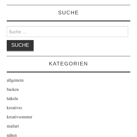
SUCHE
Suche
nach:
KATEGORIEN
allgemein
backen
häkeln
kreatives
kreativsommer
mailart
nähen