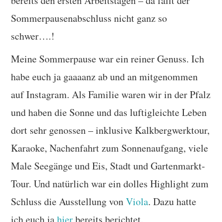
bereits den ersten Arbeitstagen – da fällt der
Sommerpausenabschluss nicht ganz so
schwer….!
Meine Sommerpause war ein reiner Genuss. Ich
habe euch ja gaaaanz ab und an mitgenommen
auf Instagram. Als Familie waren wir in der Pfalz
und haben die Sonne und das luftigleichte Leben
dort sehr genossen – inklusive Kalkbergwerktour,
Karaoke, Nachenfahrt zum Sonnenaufgang, viele
Male Seegänge und Eis, Stadt und Gartenmarkt-
Tour. Und natürlich war ein dolles Highlight zum
Schluss die Ausstellung von
Viola
. Dazu hatte
ich euch ja
hier
bereits berichtet.