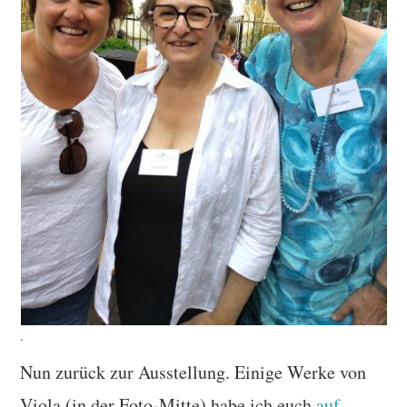
.
Nun zurück zur Ausstellung. Einige Werke von
Viola (in der Foto-Mitte) habe ich euch
auf