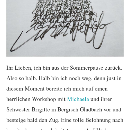
TUTORIALS
WORKSHOPS
PAPIERLIEBE AM
MONTAG
IMPRESSUM
Ihr Lieben, ich bin aus der Sommerpause zurück.
Also so halb. Halb bin ich noch weg, denn just in
DATENSCHUTZ
diesem Moment bereite ich mich auf einen
herrlichen Workshop mit
Michaela
und ihrer
Schwester Brigitte in Bergisch Gladbach vor und
besteige bald den Zug. Eine tolle Belohnung nach