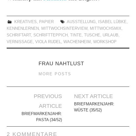
KREATIVES
,
PAPIER
AUSSTELLUNG
,
ISABEL LÜBKE
,
KENNENLERNEN
,
MITTWOCHSINTERVIEW
,
MITTWOCHSMIX
,
SCHRIFTART
,
SCHRIFTTEPPICH
,
TINTE
,
TUSCHE
,
URLAUB
,
VERNISSAGE
,
VIOLA RUDEL
,
WACHENHEIM
,
WORKSHOP
FRAU NAHTLUST
MORE POSTS
Artikel-
PREVIOUS
NEXT ARTICLE
Navigation
BRIEFMARKENJAHR:
ARTICLE
WÜSTE (35/52)
BRIEFMARKENJAHR:
PASTA (34/52)
2 KOMMENTARE