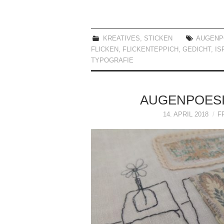
KREATIVES
,
STICKEN
AUGENP
FLICKEN
,
FLICKENTEPPICH
,
GEDICHT
,
IS
TYPOGRAFIE
AUGENPOESIE
14. APRIL 2018
F