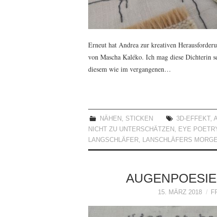
Erneut hat Andrea zur kreativen Herausforder
von Mascha Kaléko. Ich mag diese Dichterin se
diesem wie im vergangenen…
NÄHEN
,
STICKEN
3D-EFFEKT
,
NICHT ZU UNTERSCHÄTZEN
,
EYE POETR
LANGSCHLÄFER
,
LANSCHLÄFERS MORGE
AUGENPOESIE 
15. MÄRZ 2018
F