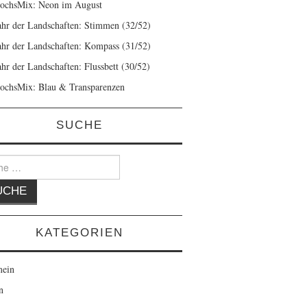
ochsMix: Neon im August
ahr der Landschaften: Stimmen (32/52)
ahr der Landschaften: Kompass (31/52)
ahr der Landschaften: Flussbett (30/52)
ochsMix: Blau & Transparenzen
SUCHE
KATEGORIEN
mein
n