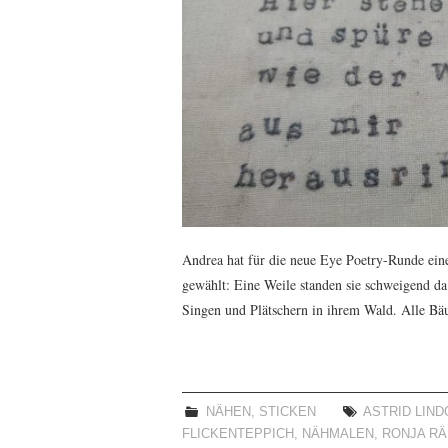
Andrea hat für die neue Eye Poetry-Runde ein
gewählt: Eine Weile standen sie schweigend 
Singen und Plätschern in ihrem Wald. Alle 
NÄHEN
,
STICKEN
ASTRID LIN
FLICKENTEPPICH
,
NÄHMALEN
,
RONJA R