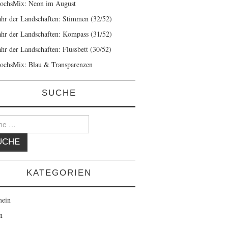
ochsMix: Neon im August
ahr der Landschaften: Stimmen (32/52)
ahr der Landschaften: Kompass (31/52)
ahr der Landschaften: Flussbett (30/52)
ochsMix: Blau & Transparenzen
SUCHE
KATEGORIEN
mein
n