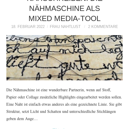
NÄHMASCHINE ALS
MIXED MEDIA-TOOL
18. FEBRUAR 2022
FRAU NAHTLUST
2 KOMMENTARE
Die Nähmaschine ist eine wunderbare Partnerin, wenn auf Stoff,
Papier oder Collage zusätzliche Highlights eingearbeitet werden sollen.
Eine Naht ist einfach etwas anderes als eine gezeichnete Linie. Sie gibt
Struktur, setzt Licht und Schatten und unterschiedliche Stichlängen
geben dem Auge…