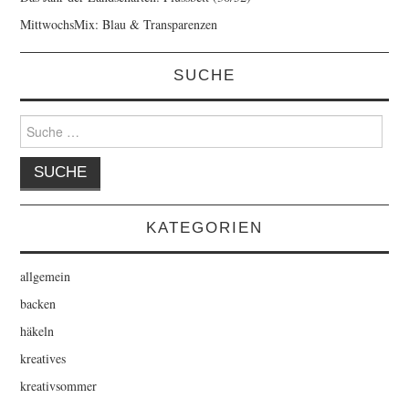
MittwochsMix: Blau & Transparenzen
SUCHE
Suche
nach:
KATEGORIEN
allgemein
backen
häkeln
kreatives
kreativsommer