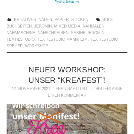
Weiterlesen
→
KREATIVES
,
NÄHEN
,
PAPIER
,
STICKEN
BUCH
,
BUCHSEITEN
,
JEROMIN
,
MIXED MEDIA
,
NÄHMALEN
,
NÄHMASCHINE
,
NÄHSCHREIBEN
,
SABINE JEROMIN
,
TEXTILSTUDIO
,
TEXTILSTUDIO MANNHEIM
,
TEXTILSTUDIO
SPEYER
,
WORKSHOP
NEUER WORKSHOP:
UNSER “KREAFEST”!
12. NOVEMBER 2021
FRAU NAHTLUST
HINTERLASSE
EINEN KOMMENTAR