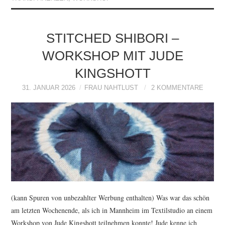
STITCHED SHIBORI –
WORKSHOP MIT JUDE
KINGSHOTT
31. JANUAR 2026
FRAU NAHTLUST
2 KOMMENTARE
(kann Spuren von unbezahlter Werbung enthalten) Was war das schön
am letzten Wochenende, als ich in Mannheim im Textilstudio an einem
Workshop von Jude Kingshott teilnehmen konnte! Jude kenne ich