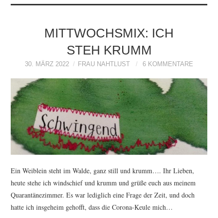
MITTWOCHSMIX: ICH
STEH KRUMM
30. MÄRZ 2022
FRAU NAHTLUST
6 KOMMENTARE
Ein Weiblein steht im Walde, ganz still und krumm…. Ihr Lieben,
heute stehe ich windschief und krumm und grüße euch aus meinem
Quarantänezimmer. Es war lediglich eine Frage der Zeit, und doch
hatte ich insgeheim gehofft, dass die Corona-Keule mich…