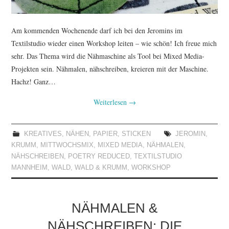
Am kommenden Wochenende darf ich bei den Jeromins im
Textilstudio wieder einen Workshop leiten – wie schön! Ich freue mich
sehr. Das Thema wird die Nähmaschine als Tool bei Mixed Media-
Projekten sein. Nähmalen, nähschreiben, kreieren mit der Maschine.
Hachz! Ganz…
Weiterlesen
→
KREATIVES
,
NÄHEN
,
PAPIER
,
STICKEN
JEROMIN
,
KRUMM
,
MITTWOCHSMIX
,
MIXED MEDIA
,
NÄHMALEN
,
NÄHSCHREIBEN
,
POETRY REDUCED
,
TEXTILSTUDIO
MANNHEIM
,
WALD
,
WALD & KRUMM
,
WORKSHOP
NÄHMALEN &
NÄHSCHREIBEN: DIE