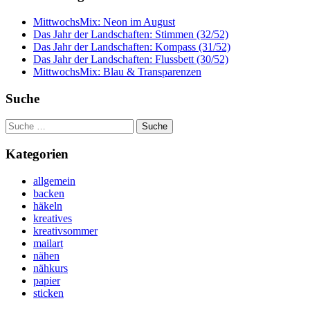
MittwochsMix: Neon im August
Das Jahr der Landschaften: Stimmen (32/52)
Das Jahr der Landschaften: Kompass (31/52)
Das Jahr der Landschaften: Flussbett (30/52)
MittwochsMix: Blau & Transparenzen
Suche
Suche
nach:
Kategorien
allgemein
backen
häkeln
kreatives
kreativsommer
mailart
nähen
nähkurs
papier
sticken