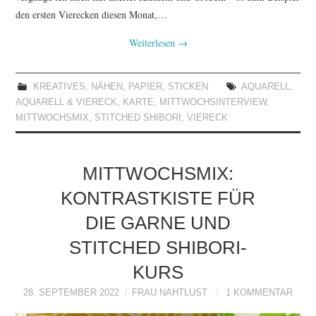
den ersten Vierecken diesen Monat,…
Weiterlesen
→
KREATIVES
,
NÄHEN
,
PAPIER
,
STICKEN
AQUARELL
,
AQUARELL & VIERECK
,
KARTE
,
MITTWOCHSINTERVIEW
,
MITTWOCHSMIX
,
STITCHED SHIBORI
,
VIERECK
MITTWOCHSMIX:
KONTRASTKISTE FÜR
DIE GARNE UND
STITCHED SHIBORI-
KURS
28. SEPTEMBER 2022
FRAU NAHTLUST
1 KOMMENTAR