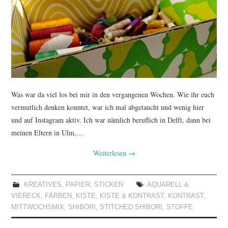
Was war da viel los bei mir in den vergangenen Wochen. Wie ihr euch
vermutlich denken konntet, war ich mal abgetaucht und wenig hier
und auf Instagram aktiv. Ich war nämlich beruflich in Delft, dann bei
meinen Eltern in Ulm,…
Weiterlesen
→
KREATIVES
,
PAPIER
,
STICKEN
AQUARELL &
VIERECK
,
FÄRBEN
,
KISTE
,
KISTE & KONTRAST
,
KONTRAST
,
MITTWOCHSMIX
,
SHIBORI
,
STITCHED SHIBORI
,
STOFFE