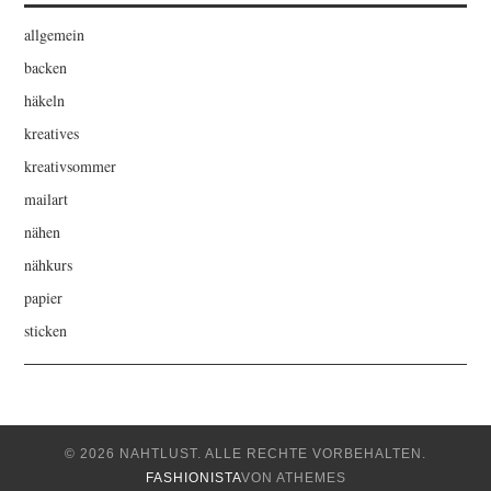
allgemein
backen
häkeln
kreatives
kreativsommer
mailart
nähen
nähkurs
papier
sticken
© 2026 NAHTLUST. ALLE RECHTE VORBEHALTEN.
FASHIONISTA
VON ATHEMES