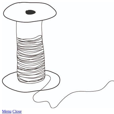
Menu
Close