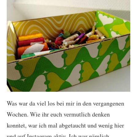
TUTORIALS
WORKSHOPS
PAPIERLIEBE AM
MONTAG
IMPRESSUM
DATENSCHUTZ
Was war da viel los bei mir in den vergangenen
Wochen. Wie ihr euch vermutlich denken
konntet, war ich mal abgetaucht und wenig hier
und auf Instagram aktiv. Ich war nämlich