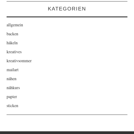
KATEGORIEN
allgemein
backen
häkeln
kreatives
kreativsommer
mailart
nähen
nähkurs
papier
sticken