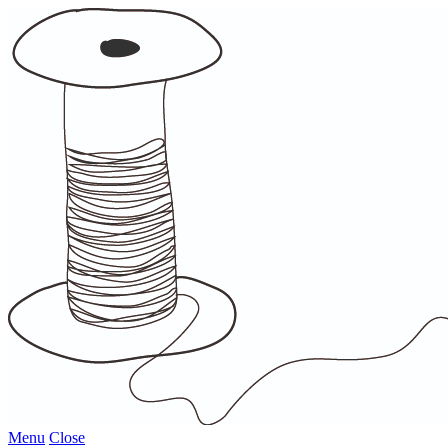
Menu
Close