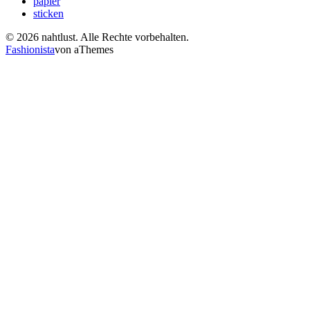
papier
sticken
© 2026 nahtlust. Alle Rechte vorbehalten.
Fashionista
von aThemes