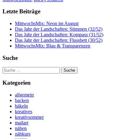
Letzte Beiträge
MittwochsMix: Neon im August
Das Jahr der Landschaften: Stimmen (32/52)
Das Jahr der Landschaften: Kompass (31/52)
Das Jahr der Landschaften: Flussbett (30/52)
MittwochsMix: Blau & Transparenzen
Suche
Suche
nach:
Kategorien
allgemein
backen
häkeln
kreatives
kreativsommer
mailart
nähen
nähkurs