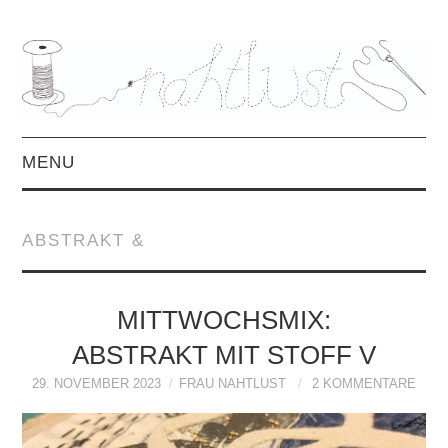
MENU
HOME
ABSTRAKT &
ÜBER MICH
MITTWOCHSMIX &
MITTWOCHSMIX:
ABSTRAKT MIT STOFF V
INTERVIEWS
29. NOVEMBER 2023
FRAU NAHTLUST
2 KOMMENTARE
FREEBOOKS &