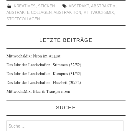
KREATIVES
,
STICKEN
ABSTRAKT
,
ABSTRAKT &
,
ABSTRAKTE COLLAGEN
,
ABSTRAKTION
,
MITTWOCHSMIX
,
STOFFCOLLAGEN
LETZTE BEITRÄGE
MittwochsMix: Neon im August
Das Jahr der Landschaften: Stimmen (32/52)
Das Jahr der Landschaften: Kompass (31/52)
Das Jahr der Landschaften: Flussbett (30/52)
MittwochsMix: Blau & Transparenzen
SUCHE
Suche
nach: