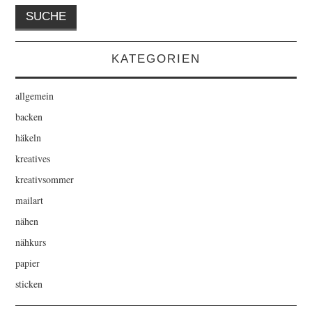
KATEGORIEN
allgemein
backen
häkeln
kreatives
kreativsommer
mailart
nähen
nähkurs
papier
sticken