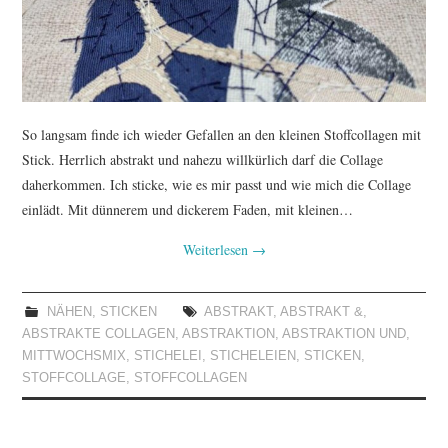
So langsam finde ich wieder Gefallen an den kleinen Stoffcollagen mit
Stick. Herrlich abstrakt und nahezu willkürlich darf die Collage
daherkommen. Ich sticke, wie es mir passt und wie mich die Collage
einlädt. Mit dünnerem und dickerem Faden, mit kleinen…
Weiterlesen
→
NÄHEN
,
STICKEN
ABSTRAKT
,
ABSTRAKT &
,
ABSTRAKTE COLLAGEN
,
ABSTRAKTION
,
ABSTRAKTION UND
,
MITTWOCHSMIX
,
STICHELEI
,
STICHELEIEN
,
STICKEN
,
STOFFCOLLAGE
,
STOFFCOLLAGEN