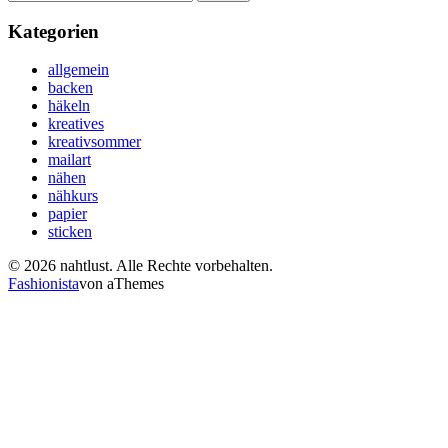
nach:
Kategorien
allgemein
backen
häkeln
kreatives
kreativsommer
mailart
nähen
nähkurs
papier
sticken
© 2026 nahtlust. Alle Rechte vorbehalten.
Fashionista
von aThemes