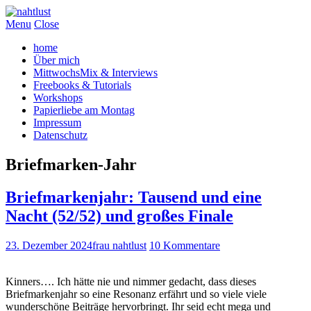
Menu
Close
home
Über mich
MittwochsMix & Interviews
Freebooks & Tutorials
Workshops
Papierliebe am Montag
Impressum
Datenschutz
Briefmarken-Jahr
Briefmarkenjahr: Tausend und eine
Nacht (52/52) und großes Finale
23. Dezember 2024
frau nahtlust
10 Kommentare
Kinners…. Ich hätte nie und nimmer gedacht, dass dieses
Briefmarkenjahr so eine Resonanz erfährt und so viele viele
wunderschöne Beiträge hervorbringt. Ihr seid echt mega und