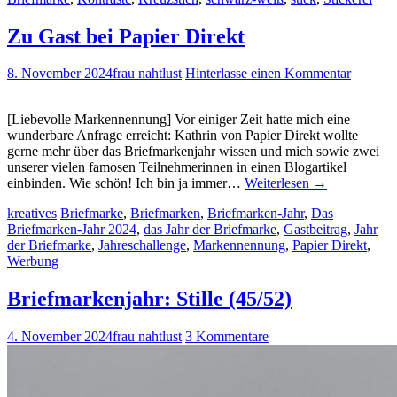
Zu Gast bei Papier Direkt
8. November 2024
frau nahtlust
Hinterlasse einen Kommentar
[Liebevolle Markennennung] Vor einiger Zeit hatte mich eine
wunderbare Anfrage erreicht: Kathrin von Papier Direkt wollte
gerne mehr über das Briefmarkenjahr wissen und mich sowie zwei
unserer vielen famosen Teilnehmerinnen in einen Blogartikel
einbinden. Wie schön! Ich bin ja immer…
Weiterlesen
→
kreatives
Briefmarke
,
Briefmarken
,
Briefmarken-Jahr
,
Das
Briefmarken-Jahr 2024
,
das Jahr der Briefmarke
,
Gastbeitrag
,
Jahr
der Briefmarke
,
Jahreschallenge
,
Markennennung
,
Papier Direkt
,
Werbung
Briefmarkenjahr: Stille (45/52)
4. November 2024
frau nahtlust
3 Kommentare