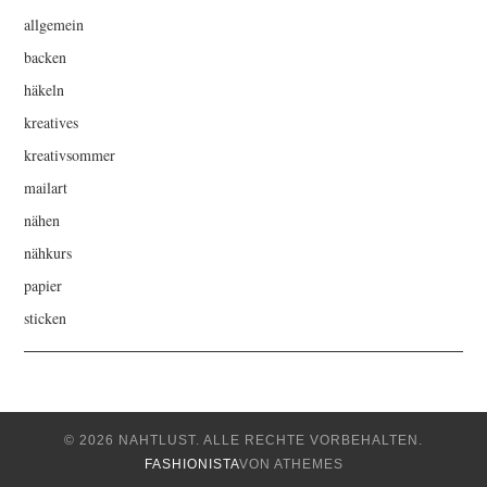
allgemein
backen
häkeln
kreatives
kreativsommer
mailart
nähen
nähkurs
papier
sticken
© 2026 NAHTLUST. ALLE RECHTE VORBEHALTEN.
FASHIONISTA
VON ATHEMES