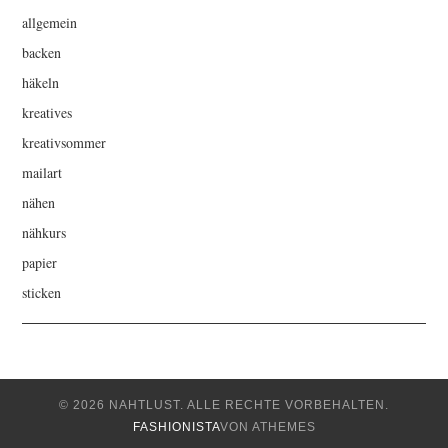
allgemein
backen
häkeln
kreatives
kreativsommer
mailart
nähen
nähkurs
papier
sticken
© 2026 NAHTLUST. ALLE RECHTE VORBEHALTEN.
FASHIONISTA
VON ATHEMES