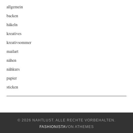
allgemein
backen
häkeln
kreatives
kreativsommer
mailart
nähen
nähkurs
papier
sticken
© 2026 NAHTLUST. ALLE RECHTE VORBEHALTEN.
FASHIONISTA
VON ATHEMES