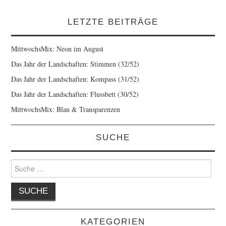
LETZTE BEITRÄGE
MittwochsMix: Neon im August
Das Jahr der Landschaften: Stimmen (32/52)
Das Jahr der Landschaften: Kompass (31/52)
Das Jahr der Landschaften: Flussbett (30/52)
MittwochsMix: Blau & Transparenzen
SUCHE
Suche
nach:
KATEGORIEN