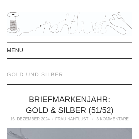
MENU
HOME
GOLD UND SILBER
ÜBER MICH
MITTWOCHSMIX &
BRIEFMARKENJAHR:
GOLD & SILBER (51/52)
INTERVIEWS
16. DEZEMBER 2024
FRAU NAHTLUST
3 KOMMENTARE
FREEBOOKS &