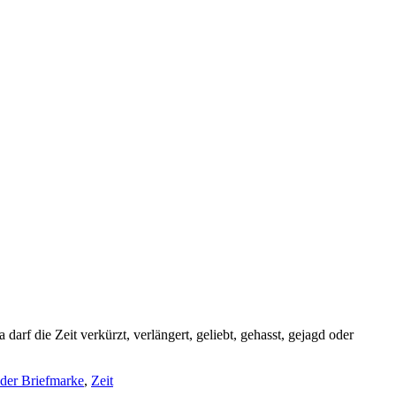
arf die Zeit verkürzt, verlängert, geliebt, gehasst, gejagd oder
 der Briefmarke
,
Zeit