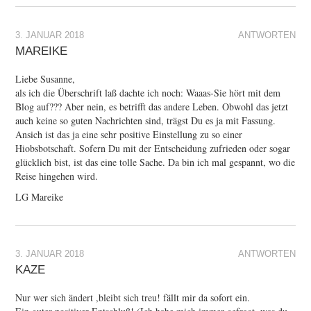
3. JANUAR 2018
ANTWORTEN
MAREIKE
Liebe Susanne,
als ich die Überschrift laß dachte ich noch: Waaas-Sie hört mit dem
Blog auf??? Aber nein, es betrifft das andere Leben. Obwohl das jetzt
auch keine so guten Nachrichten sind, trägst Du es ja mit Fassung.
Ansich ist das ja eine sehr positive Einstellung zu so einer
Hiobsbotschaft. Sofern Du mit der Entscheidung zufrieden oder sogar
glücklich bist, ist das eine tolle Sache. Da bin ich mal gespannt, wo die
Reise hingehen wird.
LG Mareike
3. JANUAR 2018
ANTWORTEN
KAZE
Nur wer sich ändert ,bleibt sich treu! fällt mir da sofort ein.