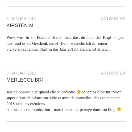
3. JANUAR 2018
ANTWORTEN
KIRSTEN M.
Wow, was für ein Post. Ich freue mich, dass du nicht den Kopf hängen
lässt und es als Geschenk siehst. Dann wünsche ich dir einen
vielversprechenden Start in das Jahr 2018:) Herzlichst Kirsten
3. JANUAR 2018
ANTWORTEN
MERLECOLIBRI
saisir l’opportunité quand elle se présente
le temps c’est un trésor
super d’enrichir dans ton style et avec de nouvelles idées cette année
2018 avec tes créations
et dons de communication ! merci pour ton partage dans ton blog