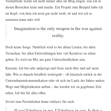
Vermutliche werde ich nicht immer alles im Blog zeigen, was ich in
diesen Bereichen lerne und mache. Ein Projekt zum Beispiel habe ich
im Kopf, von dem ich noch gar nicht weiß, ob und wie ich es
umsetzen kann oder will.
Imagination is the only weapon in the war against
reality.
Doch keine Sorge: Natürlich wird es bei allem Lernen, bei allen
Versuchen, bei allen Entwicklungen hier viel Kreatives zu sehen
geben. Es wird ein Mix aus ganz Unterschiedlichem sein.
Kurzum: Ich bin sehr aufgeregt und freue mich über und auf mein
Jahr. Wie es danach beruflich weitergeht – ob klassisch zurück in der
Unternehmenskommunikation oder ob sich im Laufe des Jahres andere
Wege und Möglichkeiten auftun – das werden wir zu gegebener Zeit
sehen. Ich bin für alles offen.
Soviel zum Persönlichen heute exklusiv für euch.
If you’ll believe in me, I’ll believe in you. Is that a