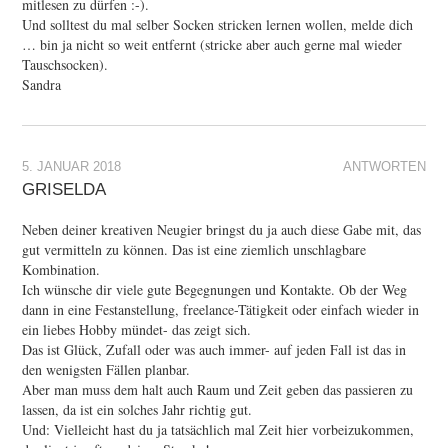
mitlesen zu dürfen :-).
Und solltest du mal selber Socken stricken lernen wollen, melde dich
… bin ja nicht so weit entfernt (stricke aber auch gerne mal wieder
Tauschsocken).
Sandra
5. JANUAR 2018
ANTWORTEN
GRISELDA
Neben deiner kreativen Neugier bringst du ja auch diese Gabe mit, das
gut vermitteln zu können. Das ist eine ziemlich unschlagbare
Kombination.
Ich wünsche dir viele gute Begegnungen und Kontakte. Ob der Weg
dann in eine Festanstellung, freelance-Tätigkeit oder einfach wieder in
ein liebes Hobby mündet- das zeigt sich.
Das ist Glück, Zufall oder was auch immer- auf jeden Fall ist das in
den wenigsten Fällen planbar.
Aber man muss dem halt auch Raum und Zeit geben das passieren zu
lassen, da ist ein solches Jahr richtig gut.
Und: Vielleicht hast du ja tatsächlich mal Zeit hier vorbeizukommen,