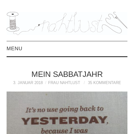
MENU
HOME
MEIN SABBATJAHR
ÜBER MICH
3. JANUAR 2018
FRAU NAHTLUST
35 KOMMENTARE
MITTWOCHSMIX &
INTERVIEWS
FREEBOOKS &