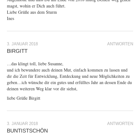
magst, wohin er Dich auch führt.
Liebe Grüße aus dem Sturm
Ines
3. JANUAR 2018
ANTWORTEN
BIRGITT
…das klingt toll, liebe Susanne,
und ich bewundere auch deinen Mut, einfach kommen zu lassen und
dir die Zeit für Entwicklung, Entdeckung und neue Möglichkeiten zu
geben…ich wünsche dir ein gutes und erfülltes Jahr an dessen Ende du
deinen weiteren Weg klar vor dir siehst,
liebe Grüße Birgitt
3. JANUAR 2018
ANTWORTEN
BUNTISTSCHÖN