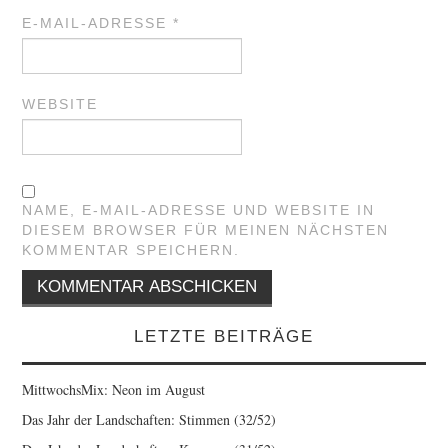
E-MAIL-ADRESSE
*
WEBSITE
NAME, E-MAIL-ADRESSE UND WEBSITE IN
DIESEM BROWSER FÜR MEINEN NÄCHSTEN
KOMMENTAR SPEICHERN.
LETZTE BEITRÄGE
MittwochsMix: Neon im August
Das Jahr der Landschaften: Stimmen (32/52)