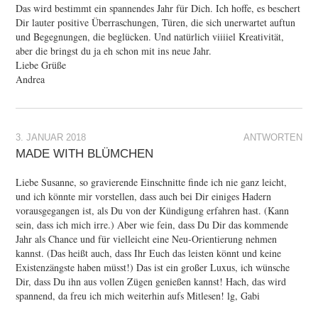
Das wird bestimmt ein spannendes Jahr für Dich. Ich hoffe, es beschert
Dir lauter positive Überraschungen, Türen, die sich unerwartet auftun
und Begegnungen, die beglücken. Und natürlich viiiiel Kreativität,
aber die bringst du ja eh schon mit ins neue Jahr.
Liebe Grüße
Andrea
3. JANUAR 2018
ANTWORTEN
MADE WITH BLÜMCHEN
Liebe Susanne, so gravierende Einschnitte finde ich nie ganz leicht,
und ich könnte mir vorstellen, dass auch bei Dir einiges Hadern
vorausgegangen ist, als Du von der Kündigung erfahren hast. (Kann
sein, dass ich mich irre.) Aber wie fein, dass Du Dir das kommende
Jahr als Chance und für vielleicht eine Neu-Orientierung nehmen
kannst. (Das heißt auch, dass Ihr Euch das leisten könnt und keine
Existenzängste haben müsst!) Das ist ein großer Luxus, ich wünsche
Dir, dass Du ihn aus vollen Zügen genießen kannst! Hach, das wird
spannend, da freu ich mich weiterhin aufs Mitlesen! lg, Gabi