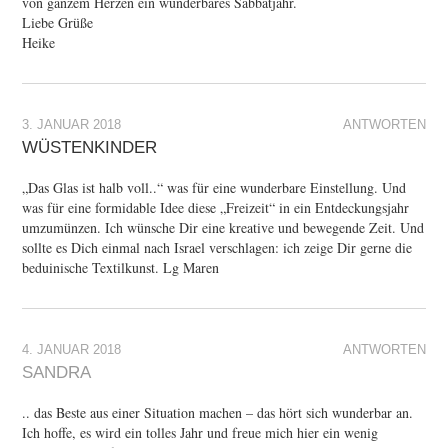
von ganzem Herzen ein wunderbares Sabbatjahr.
Liebe Grüße
Heike
3. JANUAR 2018
ANTWORTEN
WÜSTENKINDER
„Das Glas ist halb voll..“ was für eine wunderbare Einstellung. Und
was für eine formidable Idee diese „Freizeit“ in ein Entdeckungsjahr
umzumünzen. Ich wünsche Dir eine kreative und bewegende Zeit. Und
sollte es Dich einmal nach Israel verschlagen: ich zeige Dir gerne die
beduinische Textilkunst. Lg Maren
4. JANUAR 2018
ANTWORTEN
SANDRA
.. das Beste aus einer Situation machen – das hört sich wunderbar an.
Ich hoffe, es wird ein tolles Jahr und freue mich hier ein wenig