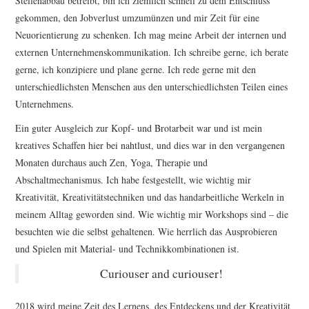
Stellenabbau betreibt, bin ich ziemlich schnell zu dem Entschluss
gekommen, den Jobverlust umzumünzen und mir Zeit für eine
Neuorientierung zu schenken. Ich mag meine Arbeit der internen und
externen Unternehmenskommunikation. Ich schreibe gerne, ich berate
gerne, ich konzipiere und plane gerne. Ich rede gerne mit den
unterschiedlichsten Menschen aus den unterschiedlichsten Teilen eines
Unternehmens.
Ein guter Ausgleich zur Kopf- und Brotarbeit war und ist mein
kreatives Schaffen hier bei nahtlust, und dies war in den vergangenen
Monaten durchaus auch Zen, Yoga, Therapie und
Abschaltmechanismus. Ich habe festgestellt, wie wichtig mir
Kreativität, Kreativitätstechniken und das handarbeitliche Werkeln in
meinem Alltag geworden sind. Wie wichtig mir Workshops sind – die
besuchten wie die selbst gehaltenen. Wie herrlich das Ausprobieren
und Spielen mit Material- und Technikkombinationen ist.
Curiouser and curiouser!
2018 wird meine Zeit des Lernens, des Entdeckens und der Kreativität