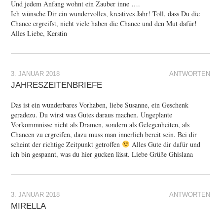
Und jedem Anfang wohnt ein Zauber inne ….
Ich wünsche Dir ein wundervolles, kreatives Jahr! Toll, dass Du die
Chance ergreifst, nicht viele haben die Chance und den Mut dafür!
Alles Liebe, Kerstin
3. JANUAR 2018
ANTWORTEN
JAHRESZEITENBRIEFE
Das ist ein wunderbares Vorhaben, liebe Susanne, ein Geschenk
geradezu. Du wirst was Gutes daraus machen. Ungeplante
Vorkommnisse nicht als Dramen, sondern als Gelegenheiten, als
Chancen zu ergreifen, dazu muss man innerlich bereit sein. Bei dir
scheint der richtige Zeitpunkt getroffen
Alles Gute dir dafür und
ich bin gespannt, was du hier gucken lässt. Liebe Grüße Ghislana
3. JANUAR 2018
ANTWORTEN
MIRELLA