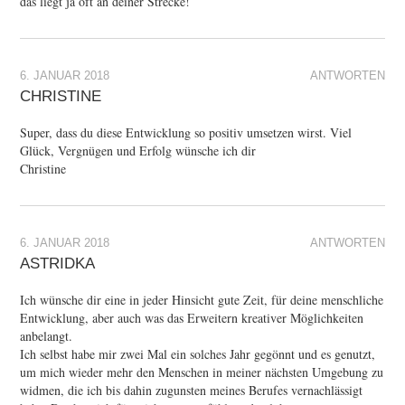
das liegt ja oft an deiner Strecke!
6. JANUAR 2018
ANTWORTEN
CHRISTINE
Super, dass du diese Entwicklung so positiv umsetzen wirst. Viel
Glück, Vergnügen und Erfolg wünsche ich dir
Christine
6. JANUAR 2018
ANTWORTEN
ASTRIDKA
Ich wünsche dir eine in jeder Hinsicht gute Zeit, für deine menschliche
Entwicklung, aber auch was das Erweitern kreativer Möglichkeiten
anbelangt.
Ich selbst habe mir zwei Mal ein solches Jahr gegönnt und es genutzt,
um mich wieder mehr den Menschen in meiner nächsten Umgebung zu
widmen, die ich bis dahin zugunsten meines Berufes vernachlässigt