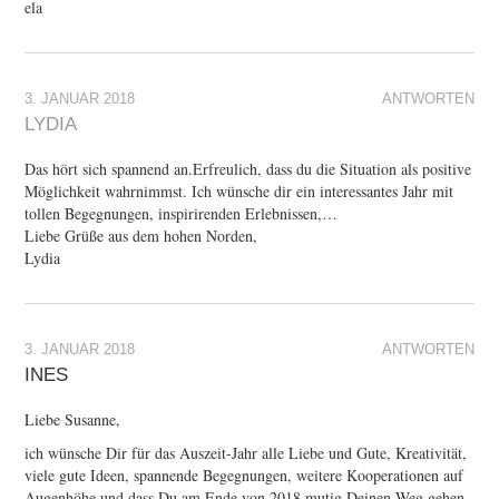
ela
3. JANUAR 2018
ANTWORTEN
LYDIA
Das hört sich spannend an.Erfreulich, dass du die Situation als positive
Möglichkeit wahrnimmst. Ich wünsche dir ein interessantes Jahr mit
tollen Begegnungen, inspirirenden Erlebnissen,…
Liebe Grüße aus dem hohen Norden,
Lydia
3. JANUAR 2018
ANTWORTEN
INES
Liebe Susanne,
ich wünsche Dir für das Auszeit-Jahr alle Liebe und Gute, Kreativität,
viele gute Ideen, spannende Begegnungen, weitere Kooperationen auf
Augenhöhe und dass Du am Ende von 2018 mutig Deinen Weg gehen