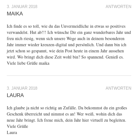
3. JANUAR 2018
ANTWORTEN
MAIKA
Ich finde es so toll, wie du das Unvermeidliche in etwas so positives
verwandelst. Hut ab!!! Ich wünsche Dir ein ganz wunderbares Jahr und
freu nich riesig, wenn sich unsere Wege auch in deinem besonderen
Jahr immer wieder kreuzen-digital und persönlich. Und dann bin ich
jetzt schon so gespannt, wie dein Post heute in einem Jahr aussehen
wird. Wo bringt dich diese Zeit wohl bin? So spannend. Genieß es.
Viele liebe Grüße maika
3. JANUAR 2018
ANTWORTEN
LAURA
Ich glaube ja nicht so richtig an Zufälle. Da bekommst du ein großes
Geschenk überreicht und nimmst es an! Wer weiß, wohin dich das
neue Jahr bringt. Ich freue mich, dein Jahr hier virtuell zu begleiten.
Viele Grüße
Laura