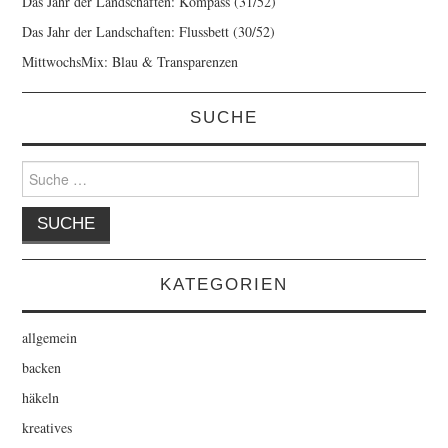
Das Jahr der Landschaften: Kompass (31/52)
Das Jahr der Landschaften: Flussbett (30/52)
MittwochsMix: Blau & Transparenzen
SUCHE
Suche
nach:
KATEGORIEN
allgemein
backen
häkeln
kreatives