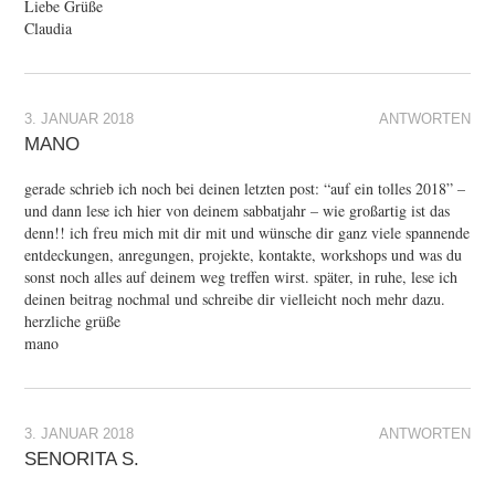
Liebe Grüße
Claudia
3. JANUAR 2018
ANTWORTEN
MANO
gerade schrieb ich noch bei deinen letzten post: “auf ein tolles 2018” –
und dann lese ich hier von deinem sabbatjahr – wie großartig ist das
denn!! ich freu mich mit dir mit und wünsche dir ganz viele spannende
entdeckungen, anregungen, projekte, kontakte, workshops und was du
sonst noch alles auf deinem weg treffen wirst. später, in ruhe, lese ich
deinen beitrag nochmal und schreibe dir vielleicht noch mehr dazu.
herzliche grüße
mano
3. JANUAR 2018
ANTWORTEN
SENORITA S.