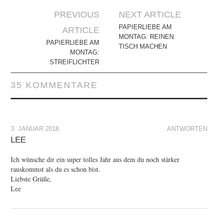
Artikel-
PREVIOUS
NEXT ARTICLE
Navigation
PAPIERLIEBE AM
ARTICLE
MONTAG: REINEN
PAPIERLIEBE AM
TISCH MACHEN
MONTAG:
STREIFLICHTER
35 KOMMENTARE
3. JANUAR 2018
ANTWORTEN
LEE
Ich wünsche dir ein super tolles Jahr aus dem du noch stärker
rauskommst als du es schon bist.
Liebste Grüße,
Lee