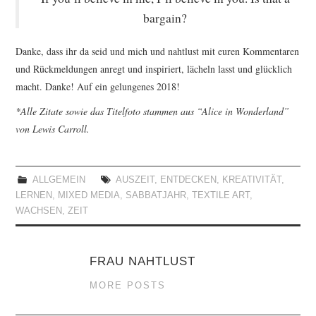
bargain?
Danke, dass ihr da seid und mich und nahtlust mit euren Kommentaren
und Rückmeldungen anregt und inspiriert, lächeln lasst und glücklich
macht. Danke! Auf ein gelungenes 2018!
*Alle Zitate sowie das Titelfoto stammen aus “Alice in Wonderland”
von Lewis Carroll.
ALLGEMEIN
AUSZEIT
,
ENTDECKEN
,
KREATIVITÄT
,
LERNEN
,
MIXED MEDIA
,
SABBATJAHR
,
TEXTILE ART
,
WACHSEN
,
ZEIT
FRAU NAHTLUST
MORE POSTS