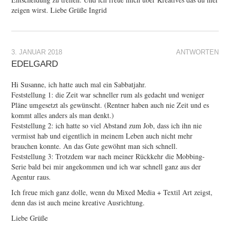
zeigen wirst. Liebe Grüße Ingrid
3. JANUAR 2018
ANTWORTEN
EDELGARD
Hi Susanne, ich hatte auch mal ein Sabbatjahr.
Feststellung 1: die Zeit war schneller rum als gedacht und weniger
Pläne umgesetzt als gewünscht. (Rentner haben auch nie Zeit und es
kommt alles anders als man denkt.)
Feststellung 2: ich hatte so viel Abstand zum Job, dass ich ihn nie
vermisst hab und eigentlich in meinem Leben auch nicht mehr
brauchen konnte. An das Gute gewöhnt man sich schnell.
Feststellung 3: Trotzdem war nach meiner Rückkehr die Mobbing-
Serie bald bei mir angekommen und ich war schnell ganz aus der
Agentur raus.
Ich freue mich ganz dolle, wenn du Mixed Media + Textil Art zeigst,
denn das ist auch meine kreative Ausrichtung.
Liebe Grüße