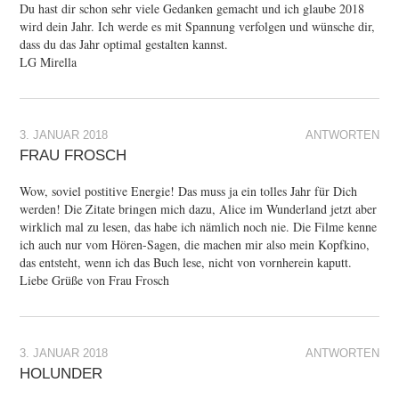
Du hast dir schon sehr viele Gedanken gemacht und ich glaube 2018
wird dein Jahr. Ich werde es mit Spannung verfolgen und wünsche dir,
dass du das Jahr optimal gestalten kannst.
LG Mirella
3. JANUAR 2018
ANTWORTEN
FRAU FROSCH
Wow, soviel postitive Energie! Das muss ja ein tolles Jahr für Dich
werden! Die Zitate bringen mich dazu, Alice im Wunderland jetzt aber
wirklich mal zu lesen, das habe ich nämlich noch nie. Die Filme kenne
ich auch nur vom Hören-Sagen, die machen mir also mein Kopfkino,
das entsteht, wenn ich das Buch lese, nicht von vornherein kaputt.
Liebe Grüße von Frau Frosch
3. JANUAR 2018
ANTWORTEN
HOLUNDER