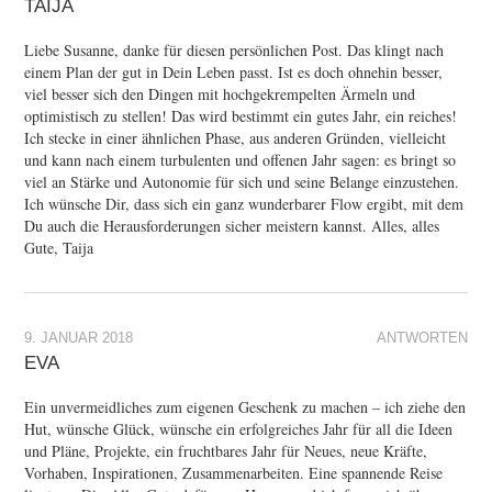
TAIJA
Liebe Susanne, danke für diesen persönlichen Post. Das klingt nach
einem Plan der gut in Dein Leben passt. Ist es doch ohnehin besser,
viel besser sich den Dingen mit hochgekrempelten Ärmeln und
optimistisch zu stellen! Das wird bestimmt ein gutes Jahr, ein reiches!
Ich stecke in einer ähnlichen Phase, aus anderen Gründen, vielleicht
und kann nach einem turbulenten und offenen Jahr sagen: es bringt so
viel an Stärke und Autonomie für sich und seine Belange einzustehen.
Ich wünsche Dir, dass sich ein ganz wunderbarer Flow ergibt, mit dem
Du auch die Herausforderungen sicher meistern kannst. Alles, alles
Gute, Taija
9. JANUAR 2018
ANTWORTEN
EVA
Ein unvermeidliches zum eigenen Geschenk zu machen – ich ziehe den
Hut, wünsche Glück, wünsche ein erfolgreiches Jahr für all die Ideen
und Pläne, Projekte, ein fruchtbares Jahr für Neues, neue Kräfte,
Vorhaben, Inspirationen, Zusammenarbeiten. Eine spannende Reise