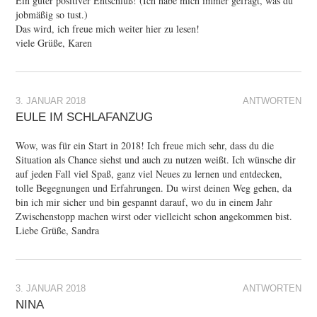
Ein guter positiver Entschluß! (Ich habe mich immer gefragt, was du
jobmäßig so tust.)
Das wird, ich freue mich weiter hier zu lesen!
viele Grüße, Karen
3. JANUAR 2018
ANTWORTEN
EULE IM SCHLAFANZUG
Wow, was für ein Start in 2018! Ich freue mich sehr, dass du die
Situation als Chance siehst und auch zu nutzen weißt. Ich wünsche dir
auf jeden Fall viel Spaß, ganz viel Neues zu lernen und entdecken,
tolle Begegnungen und Erfahrungen. Du wirst deinen Weg gehen, da
bin ich mir sicher und bin gespannt darauf, wo du in einem Jahr
Zwischenstopp machen wirst oder vielleicht schon angekommen bist.
Liebe Grüße, Sandra
3. JANUAR 2018
ANTWORTEN
NINA