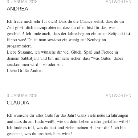
3. JANUAR 2018
ANTWORTEN
ANDREA
Ich freue mich sehr für dich! Dass du die Chance siehst, dass du dir
Zeit gibst, dich auszuprobieren, dass du offen bist für das, was
geschieht! Ich finde auch, dass der Jahresbeginn ein super Zeitpunkt ist
für so was! Da ist man sowieso ein wenig auf Neubeginn
programmiert.
Liebe Susanne, ich wünsche dir viel Glück, Spaß und Freude in
deinem Sabbatjahr und bin mir sehr sicher, dass “was Gutes” dabei
rauskommen wird – so oder so…
Liebe Grüße Andrea
3. JANUAR 2018
ANTWORTEN
CLAUDIA
Ich wünsche dir alles Gute für das Jahr! Ganz viele neue Erfahrungen
und dass du am Ende weißt, wie du dein Leben weiter gestalten willst!
Ich finde es toll, was du hast und ziehe meinen Hut vor dir!! Ich bin
gespannt, was du uns berichten wirst!