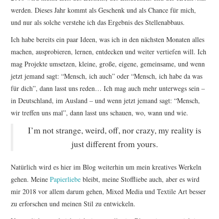
werden. Dieses Jahr kommt als Geschenk und als Chance für mich,
und nur als solche verstehe ich das Ergebnis des Stellenabbaus.
Ich habe bereits ein paar Ideen, was ich in den nächsten Monaten alles
machen, ausprobieren, lernen, entdecken und weiter vertiefen will. Ich
mag Projekte umsetzen, kleine, große, eigene, gemeinsame, und wenn
jetzt jemand sagt: “Mensch, ich auch” oder “Mensch, ich habe da was
für dich”, dann lasst uns reden… Ich mag auch mehr unterwegs sein –
in Deutschland, im Ausland – und wenn jetzt jemand sagt: “Mensch,
wir treffen uns mal”, dann lasst uns schauen, wo, wann und wie.
I’m not strange, weird, off, nor crazy, my reality is
just different from yours.
Natürlich wird es hier im Blog weiterhin um mein kreatives Werkeln
gehen. Meine
Papierliebe
bleibt, meine Stoffliebe auch, aber es wird
mir 2018 vor allem darum gehen, Mixed Media und Textile Art besser
zu erforschen und meinen Stil zu entwickeln.