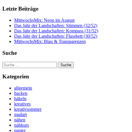
Letzte Beiträge
MittwochsMix: Neon im August
Das Jahr der Landschaften: Stimmen (32/52)
Das Jahr der Landschaften: Kompass (31/52)
Das Jahr der Landschaften: Flussbett (30/52)
MittwochsMix: Blau & Transparenzen
Suche
Suche
nach:
Kategorien
allgemein
backen
häkeln
kreatives
kreativsommer
mailart
nähen
nähkurs
papier