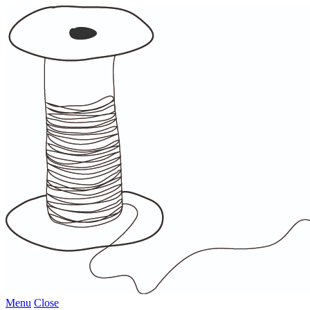
Menu
Close