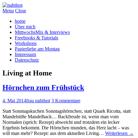
Menu
Close
home
Über mich
MittwochsMix & Interviews
Freebooks & Tutorials
Workshops
Papierliebe am Montag
Impressum
Datenschutz
Living at Home
Hörnchen zum Frühstück
4. Mai 2014
frau nahtlust
3 Kommentare
Statt Sonntagskuchen Sonntagshörnchen, statt Quark Ricotta, statt
Mandelstifte Mandelhack… Backfreude ist, wenn man vom
Normalen (sprich: Rezept) abweicht und trotzdem ein lecker
Ergebnis bekommt. Die Hörnchen munden, das Herz lacht – was
will man mehr? Rezept: aus dem aktuellen Living…
Weiterlesen
→