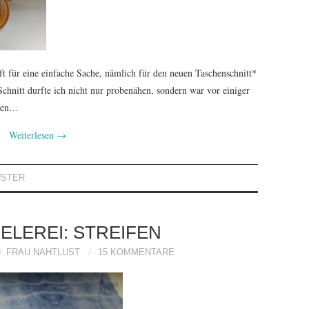
t für eine einfache Sache, nämlich für den neuen Taschenschnitt*
hnitt durfte ich nicht nur probenähen, sondern war vor einiger
inen…
Weiterlesen
→
USTER
ELEREI: STREIFEN
FRAU NAHTLUST
15 KOMMENTARE