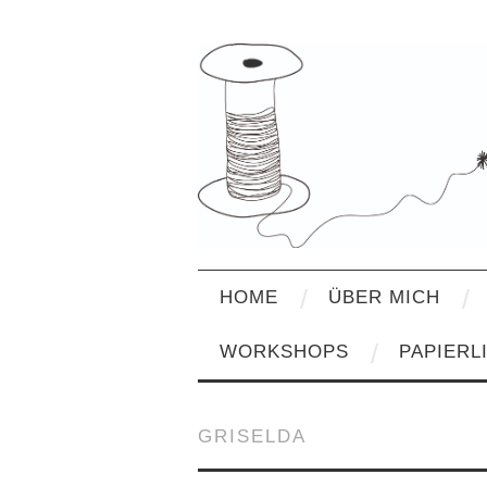
HOME
ÜBER MICH
WORKSHOPS
PAPIERL
GRISELDA