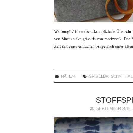
Werbung* / Eine etwas komplizierte Überschrif
von Martina aka griselda von machwerk. Den Sc
Zeit mit einer einfachen Frage nach einer kle
NÄHEN
GRISELDA
,
SCHNITTM
STOFFSPI
30. SEPTEMBER 2018