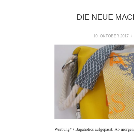
DIE NEUE MAC
10. OKTOBER 2017
Werbung* / Bagaholics aufgepasst: Ab morgen g