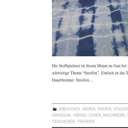
Die Stoffspielerei ist diesen Monat zu Gast bei
schwierige Thema “Streifen”. Einfach ist das T
Dauerbrenner. Streifen…
KREATIVES
,
NÄHEN
,
PAPIER
,
STICKE
GRISELDA
,
INDIGO
,
LEDER
,
MACHWERK
,
TÄSCHCHEN
,
TREFFEN