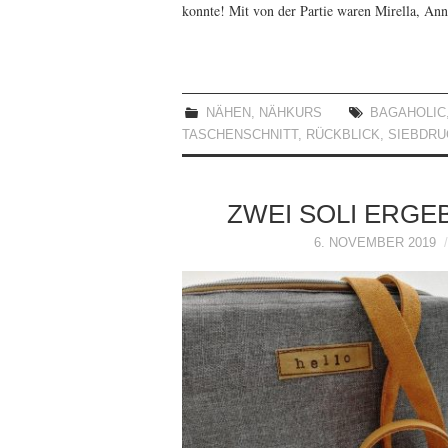
konnte! Mit von der Partie waren Mirella, An
NÄHEN
,
NÄHKURS
BAGAHOLIC
TASCHENSCHNITT
,
RÜCKBLICK
,
SIEBDRU
ZWEI SOLI ERGE
6. NOVEMBER 2019