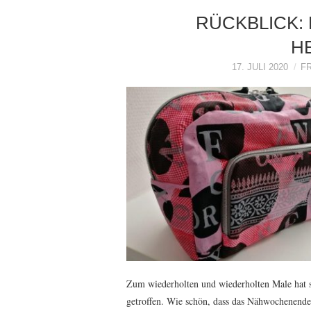
RÜCKBLICK:
H
17. JULI 2020
F
Zum wiederholten und wiederholten Male hat 
getroffen. Wie schön, dass das Nähwochenende 