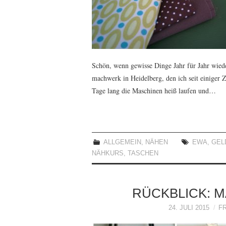
Schön, wenn gewisse Dinge Jahr für Jahr wied
machwerk in Heidelberg, den ich seit einiger 
Tage lang die Maschinen heiß laufen und…
ALLGEMEIN
,
NÄHEN
EWA
,
GEL
NÄHKURS
,
TASCHEN
RÜCKBLICK:
24. JULI 2015
F