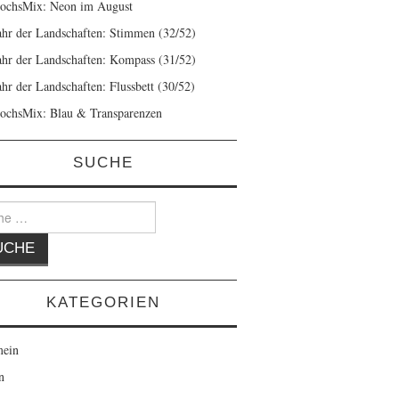
ochsMix: Neon im August
ahr der Landschaften: Stimmen (32/52)
ahr der Landschaften: Kompass (31/52)
ahr der Landschaften: Flussbett (30/52)
ochsMix: Blau & Transparenzen
SUCHE
KATEGORIEN
mein
n