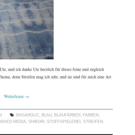
 Ute, und ich danke Ute herzlich für dieses feine und zugleich
hema, denn Streifen mag ich sehr, und sie sind für mich eine Art
Weiterlesen
→
N
BAGAHOLIC
,
BLAU
,
BLAUFÄRBEN
,
FARBEN
,
MIXED MEDIA
,
SHIBORI
,
STOFFSPIELEREI
,
STREIFEN
,