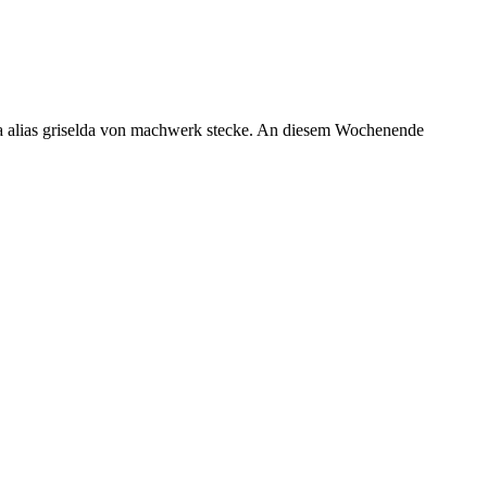
ina alias griselda von machwerk stecke. An diesem Wochenende