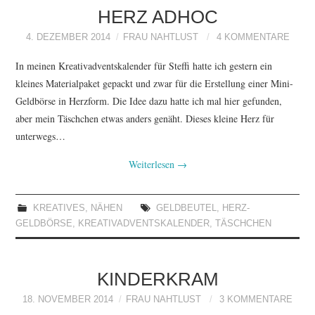
HERZ ADHOC
4. DEZEMBER 2014
FRAU NAHTLUST
4 KOMMENTARE
In meinen Kreativadventskalender für Steffi hatte ich gestern ein
kleines Materialpaket gepackt und zwar für die Erstellung einer Mini-
Geldbörse in Herzform. Die Idee dazu hatte ich mal hier gefunden,
aber mein Täschchen etwas anders genäht. Dieses kleine Herz für
unterwegs…
Weiterlesen
→
KREATIVES
,
NÄHEN
GELDBEUTEL
,
HERZ-
GELDBÖRSE
,
KREATIVADVENTSKALENDER
,
TÄSCHCHEN
KINDERKRAM
18. NOVEMBER 2014
FRAU NAHTLUST
3 KOMMENTARE