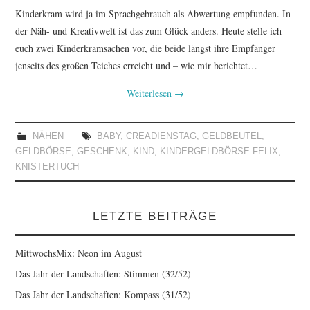
Kinderkram wird ja im Sprachgebrauch als Abwertung empfunden. In
der Näh- und Kreativwelt ist das zum Glück anders. Heute stelle ich
euch zwei Kinderkramsachen vor, die beide längst ihre Empfänger
jenseits des großen Teiches erreicht und – wie mir berichtet…
Weiterlesen
→
NÄHEN
BABY
,
CREADIENSTAG
,
GELDBEUTEL
,
GELDBÖRSE
,
GESCHENK
,
KIND
,
KINDERGELDBÖRSE FELIX
,
KNISTERTUCH
LETZTE BEITRÄGE
MittwochsMix: Neon im August
Das Jahr der Landschaften: Stimmen (32/52)
Das Jahr der Landschaften: Kompass (31/52)