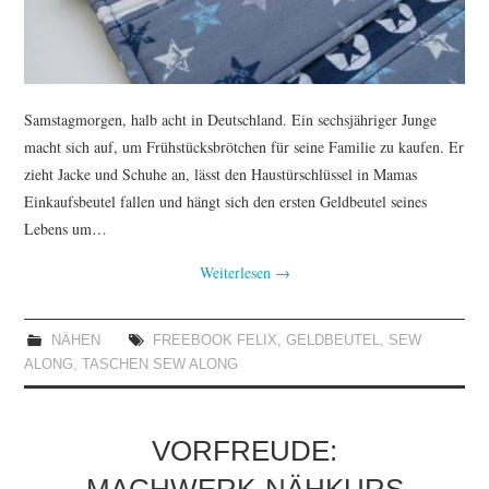
Samstagmorgen, halb acht in Deutschland. Ein sechsjähriger Junge
macht sich auf, um Frühstücksbrötchen für seine Familie zu kaufen. Er
zieht Jacke und Schuhe an, lässt den Haustürschlüssel in Mamas
Einkaufsbeutel fallen und hängt sich den ersten Geldbeutel seines
Lebens um…
Weiterlesen
→
NÄHEN
FREEBOOK FELIX
,
GELDBEUTEL
,
SEW
ALONG
,
TASCHEN SEW ALONG
VORFREUDE: