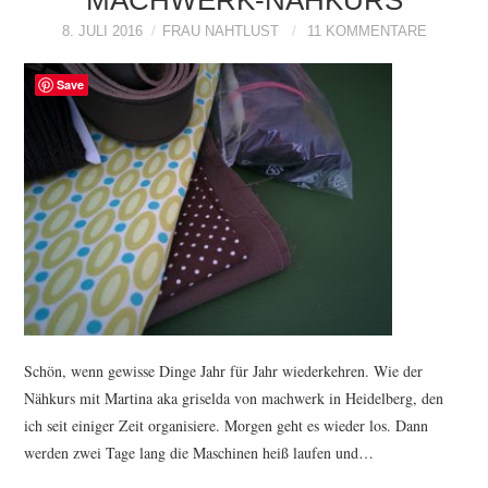
MACHWERK-NÄHKURS
8. JULI 2016
FRAU NAHTLUST
11 KOMMENTARE
Save
Schön, wenn gewisse Dinge Jahr für Jahr wiederkehren. Wie der
Nähkurs mit Martina aka griselda von machwerk in Heidelberg, den
ich seit einiger Zeit organisiere. Morgen geht es wieder los. Dann
werden zwei Tage lang die Maschinen heiß laufen und…