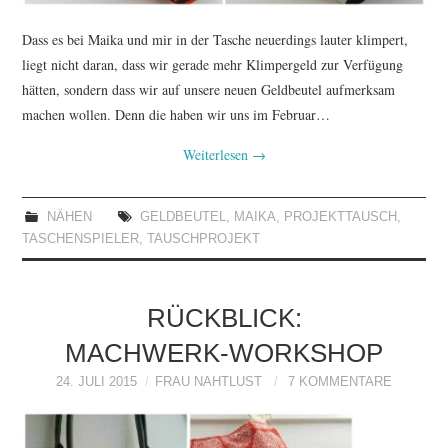
Dass es bei Maika und mir in der Tasche neuerdings lauter klimpert,
liegt nicht daran, dass wir gerade mehr Klimpergeld zur Verfügung
hätten, sondern dass wir auf unsere neuen Geldbeutel aufmerksam
machen wollen. Denn die haben wir uns im Februar…
Weiterlesen
→
NÄHEN
GELDBEUTEL
,
MAIKA
,
PROJEKTTAUSCH
,
TASCHENSPIELER
,
TAUSCHPROJEKT
RÜCKBLICK:
MACHWERK-WORKSHOP
24. JULI 2015
FRAU NAHTLUST
7 KOMMENTARE