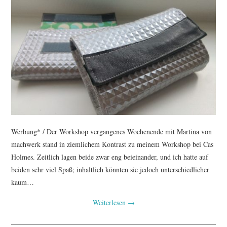
TUTORIALS
WORKSHOPS
PAPIERLIEBE AM
MONTAG
IMPRESSUM
Werbung* / Der Workshop vergangenes Wochenende mit Martina von
DATENSCHUTZ
machwerk stand in ziemlichem Kontrast zu meinem Workshop bei Cas
Holmes. Zeitlich lagen beide zwar eng beieinander, und ich hatte auf
beiden sehr viel Spaß; inhaltlich könnten sie jedoch unterschiedlicher
kaum…
Weiterlesen
→