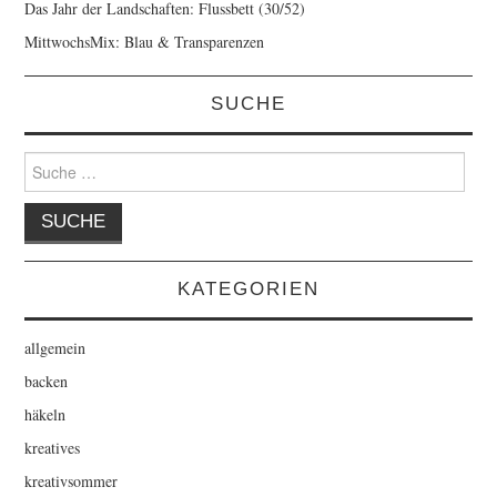
Das Jahr der Landschaften: Flussbett (30/52)
MittwochsMix: Blau & Transparenzen
SUCHE
Suche
nach:
KATEGORIEN
allgemein
backen
häkeln
kreatives
kreativsommer