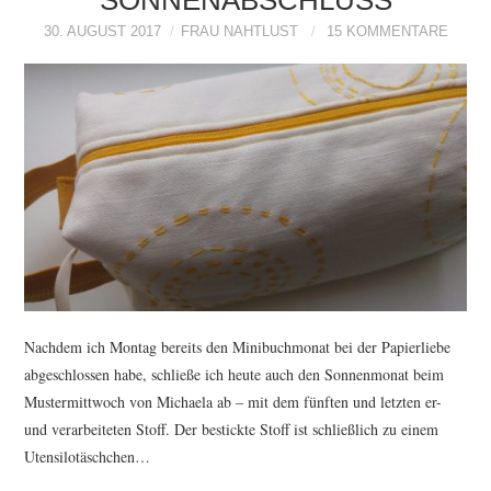
SONNENABSCHLUSS
30. AUGUST 2017
FRAU NAHTLUST
15 KOMMENTARE
Nachdem ich Montag bereits den Minibuchmonat bei der Papierliebe
abgeschlossen habe, schließe ich heute auch den Sonnenmonat beim
Mustermittwoch von Michaela ab – mit dem fünften und letzten er-
und verarbeiteten Stoff. Der bestickte Stoff ist schließlich zu einem
Utensilotäschchen…