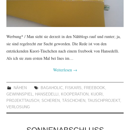
Werbung* / Man sieht sie derzeit in den Nähblogs rauf und runter; ja,
sie sind regelrecht zur Sucht geworden. Die Rede ist von den
entzückenden Kuori-Täschchen nach einem freebook von Hansedelli.
Als ich sie zum ersten Mal bei Ines im…
Weiterlesen
→
NÄHEN
BAGAHOLIC
,
FISKARS
,
FREEBOOK
,
GEWINNSPIEL
,
HANSEDELLI
,
KOOPERATION
,
KUORI
,
PROJEKTTAUSCH
,
SCHEREN
,
TÄSCHCHEN
,
TAUSCHPROJEKT
,
VERLOSUNG