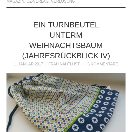
MAGAZIN
,
OZ-VERLAG
,
VERLOSUNG
EIN TURNBEUTEL
UNTERM
WEIHNACHTSBAUM
(JAHRESRÜCKBLICK IV)
1. JANUAR 2017
FRAU NAHTLUST
6 KOMMENTARE