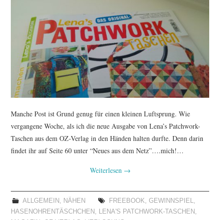
Manche Post ist Grund genug für einen kleinen Luftsprung. Wie
vergangene Woche, als ich die neue Ausgabe von Lena’s Patchwork-
Taschen aus dem OZ-Verlag in den Händen halten durfte. Denn darin
findet ihr auf Seite 60 unter “Neues aus dem Netz”….mich!…
Weiterlesen
→
ALLGEMEIN
,
NÄHEN
FREEBOOK
,
GEWINNSPIEL
,
HASENOHRENTÄSCHCHEN
,
LENA'S PATCHWORK-TASCHEN
,