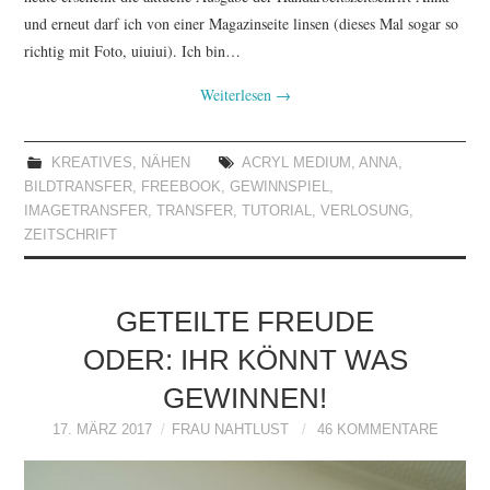
und erneut darf ich von einer Magazinseite linsen (dieses Mal sogar so
richtig mit Foto, uiuiui). Ich bin…
Weiterlesen
→
KREATIVES
,
NÄHEN
ACRYL MEDIUM
,
ANNA
,
BILDTRANSFER
,
FREEBOOK
,
GEWINNSPIEL
,
IMAGETRANSFER
,
TRANSFER
,
TUTORIAL
,
VERLOSUNG
,
ZEITSCHRIFT
GETEILTE FREUDE
ODER: IHR KÖNNT WAS
GEWINNEN!
17. MÄRZ 2017
FRAU NAHTLUST
46 KOMMENTARE