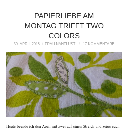
PAPIERLIEBE AM
MONTAG TRIFFT TWO
COLORS
30. APRIL 2018
FRAU NAHTLUST
17 KOMMENTARE
Heute beende ich den April mit zwei auf einen Streich und zeige euch