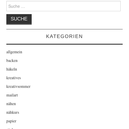
Suche
nach:
KATEGORIEN
allgemein
backen
häkeln
kreatives
kreativsommer
mailart
nähen
nähkurs
papier