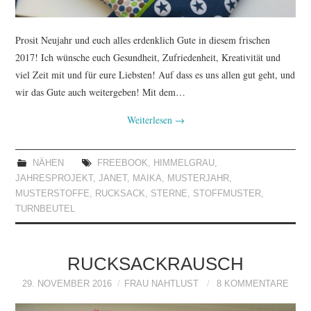
Prosit Neujahr und euch alles erdenklich Gute in diesem frischen
2017! Ich wünsche euch Gesundheit, Zufriedenheit, Kreativität und
viel Zeit mit und für eure Liebsten! Auf dass es uns allen gut geht, und
wir das Gute auch weitergeben! Mit dem…
Weiterlesen
→
NÄHEN
FREEBOOK
,
HIMMELGRAU
,
JAHRESPROJEKT
,
JANET
,
MAIKA
,
MUSTERJAHR
,
MUSTERSTOFFE
,
RUCKSACK
,
STERNE
,
STOFFMUSTER
,
TURNBEUTEL
RUCKSACKRAUSCH
29. NOVEMBER 2016
FRAU NAHTLUST
8 KOMMENTARE