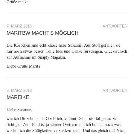
Grüße maika
7. MÄRZ 2018
ANTWORTEN
MARITBW MACHT'S MÖGLICH
Die Körbchen sind echt klasse liebe Susanne. Aus Stoff gefallen sie
mir noch etwas besser. Tolle Idee und Danke fürs zeigen. Glückwunsch
zur Aufnahme im Snaply Magazin.
Liebe Grüße Marita
8. MÄRZ 2018
ANTWORTEN
MAREIKE
Liebe Susanne,
wie ich Dir schon auf IG schrieb, kommt Dein Tutorial genau zur
richtigen Zeit. Bald ist ja wieder Osetrern und ich brauch noch was,
wodrin ich die Süßigkeiten verstecken kann. Und das gleich mal Vier,