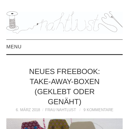
MENU
HOME
NEUES FREEBOOK:
ÜBER MICH
TAKE-AWAY-BOXEN
(GEKLEBT ODER
MITTWOCHSMIX &
GENÄHT)
INTERVIEWS
6. MÄRZ 2018
FRAU NAHTLUST
9 KOMMENTARE
FREEBOOKS &