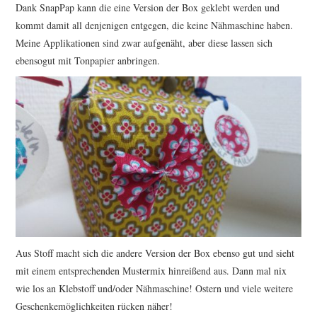
Dank SnapPap kann die eine Version der Box geklebt werden und
kommt damit all denjenigen entgegen, die keine Nähmaschine haben.
Meine Applikationen sind zwar aufgenäht, aber diese lassen sich
ebensogut mit Tonpapier anbringen.
Aus Stoff macht sich die andere Version der Box ebenso gut und sieht
mit einem entsprechenden Mustermix hinreißend aus. Dann mal nix
wie los an Klebstoff und/oder Nähmaschine! Ostern und viele weitere
Geschenkemöglichkeiten rücken näher!