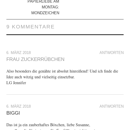
PAPIERLIEBE AM
MONTAG:
MONDZEICHEN
9 KOMMENTARE
6. MÄRZ 2018
ANTWORTEN
FRAU ZUCKERRÜBCHEN
Also besonders die genähte ist absolut hinreißend! Und ich finde die
Idee auch witzig und vielseitig einsetzbar.
LG Jennifer
6. MÄRZ 2018
ANTWORTEN
BIGGI
Das ist ja ein zauberhaftes Böxchen, liebe Susanne,