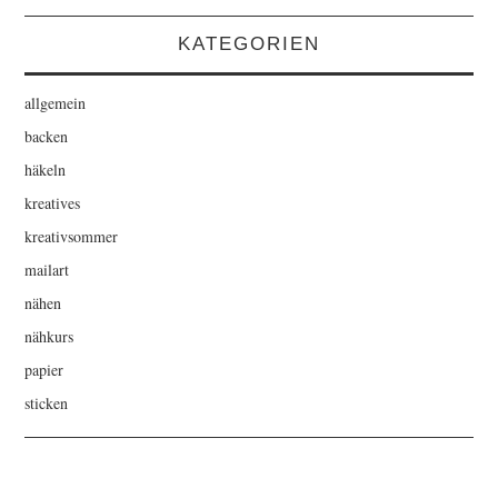
KATEGORIEN
allgemein
backen
häkeln
kreatives
kreativsommer
mailart
nähen
nähkurs
papier
sticken