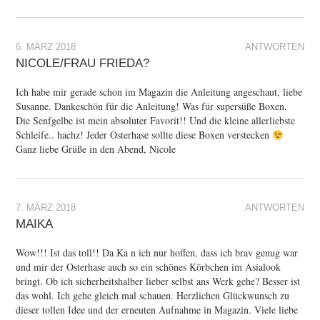
6. MÄRZ 2018
ANTWORTEN
NICOLE/FRAU FRIEDA?
Ich habe mir gerade schon im Magazin die Anleitung angeschaut, liebe
Susanne. Dankeschön für die Anleitung! Was für supersüße Boxen.
Die Senfgelbe ist mein absoluter Favorit!! Und die kleine allerliebste
Schleife.. hachz! Jeder Osterhase sollte diese Boxen verstecken
Ganz liebe Grüße in den Abend, Nicole
7. MÄRZ 2018
ANTWORTEN
MAIKA
Wow!!! Ist das toll!! Da Ka n ich nur hoffen, dass ich brav genug war
und mir der Osterhase auch so ein schönes Körbchen im Asialook
bringt. Ob ich sicherheitshalber lieber selbst ans Werk gehe? Besser ist
das wohl. Ich gehe gleich mal schauen. Herzlichen Glückwunsch zu
dieser tollen Idee und der erneuten Aufnahme in Magazin. Viele liebe