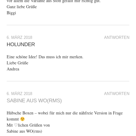
vor allem die Variante aus Stoff gefällt mir richtig gut.
Ganz liebe Grüße
Biggi
6. MÄRZ 2018
ANTWORTEN
HOLUNDER
Eine schöne Idee! Das muss ich mir merken.
Liebe Grüße
Andrea
6. MÄRZ 2018
ANTWORTEN
SABINE AUS WO(RMS)
Hübsche Boxen – wobei für mich nur die nähfreie Version in Frage
kommt
Mit ♡lichen Grüßen von
Sabine aus WO(rms)