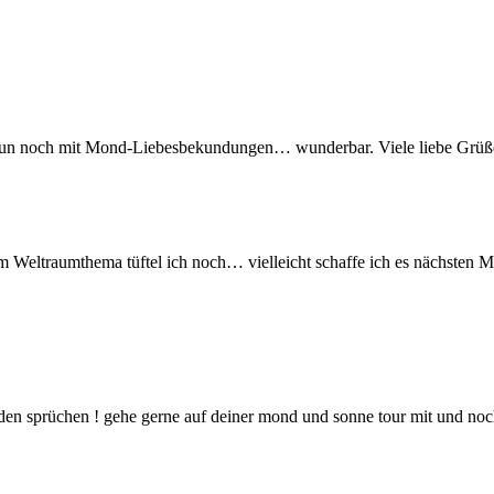
nd nun noch mit Mond-Liebesbekundungen… wunderbar. Viele liebe Grü
Weltraumthema tüftel ich noch… vielleicht schaffe ich es nächsten 
it den sprüchen ! gehe gerne auf deiner mond und sonne tour mit und no