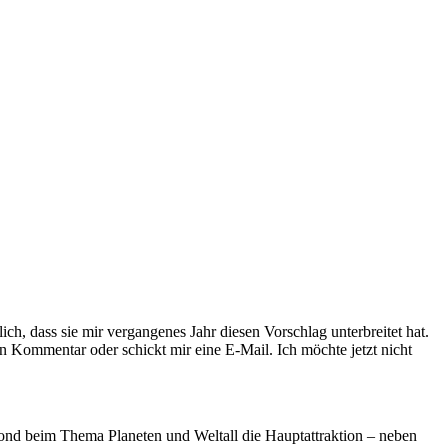
ch, dass sie mir vergangenes Jahr diesen Vorschlag unterbreitet hat.
 Kommentar oder schickt mir eine E-Mail. Ich möchte jetzt nicht
Mond beim Thema Planeten und Weltall die Hauptattraktion – neben