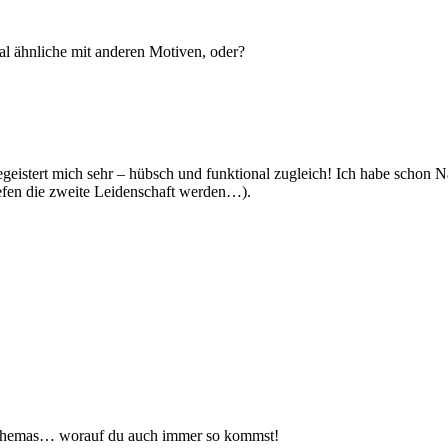
al ähnliche mit anderen Motiven, oder?
s begeistert mich sehr – hübsch und funktional zugleich! Ich habe scho
fen die zweite Leidenschaft werden…).
 Themas… worauf du auch immer so kommst!