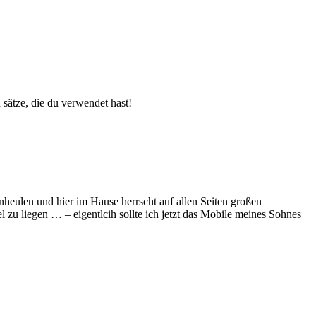
 sätze, die du verwendet hast!
nheulen und hier im Hause herrscht auf allen Seiten großen
u liegen … – eigentlcih sollte ich jetzt das Mobile meines Sohnes