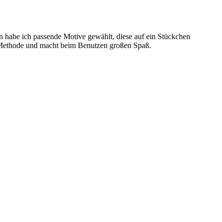
 habe ich passende Motive gewählt, diese auf ein Stückchen
e Methode und macht beim Benutzen großen Spaß.