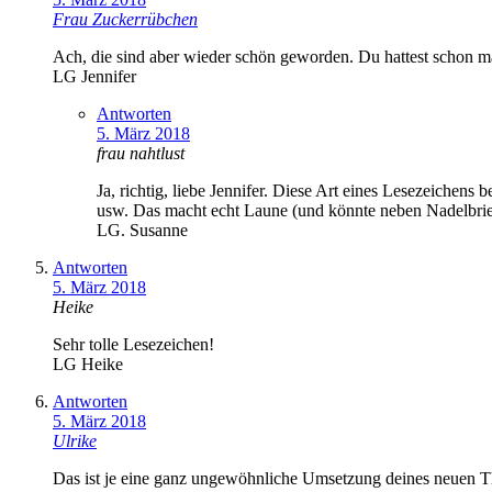
Frau Zuckerrübchen
Ach, die sind aber wieder schön geworden. Du hattest schon m
LG Jennifer
Antworten
5. März 2018
frau nahtlust
Ja, richtig, liebe Jennifer. Diese Art eines Lesezeichen
usw. Das macht echt Laune (und könnte neben Nadelbrie
LG. Susanne
Antworten
5. März 2018
Heike
Sehr tolle Lesezeichen!
LG Heike
Antworten
5. März 2018
Ulrike
Das ist je eine ganz ungewöhnliche Umsetzung deines neuen