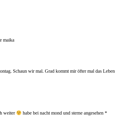
ße maika
Montag. Schaun wir mal. Grad kommt mir öfter mal das Leben
ch weiter
habe bei nacht mond und sterne angesehen *