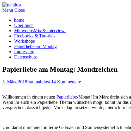
Menu
Close
home
Über mich
MittwochsMix & Interviews
Freebooks & Tutorials
Workshops
Papierliebe am Montag
Impressum
Datenschutz
Papierliebe am Montag: Mondzeichen
5. März 2018
frau nahtlust
14 Kommentare
Willkommen in einem neuen
Papierliebe
-Monat! Im März dreht sich 
Wenn ihr euch ein Papierliebe-Thema wünschen mögt, könnt ihr das üb
versprechen, dass ich jeden Vorschlag umsetzen werde, aber ich fr
Und damit nun hinein in ferne Galaxien und Sonnensysteme! Ich habe