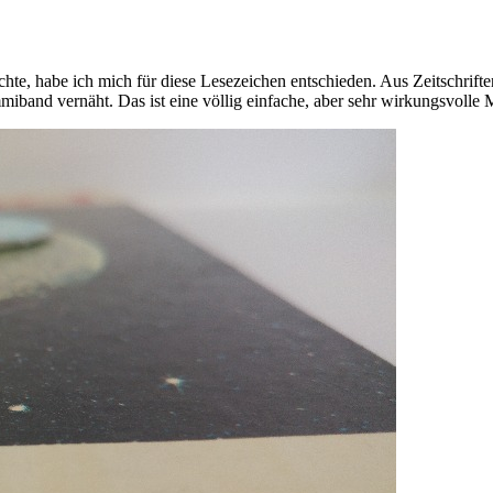
, habe ich mich für diese Lesezeichen entschieden. Aus Zeitschriften
iband vernäht. Das ist eine völlig einfache, aber sehr wirkungsvoll