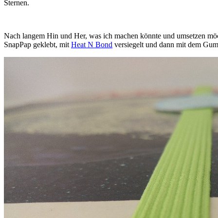
Sternen.
Nach langem Hin und Her, was ich machen könnte und umsetzen möchte
SnapPap geklebt, mit
Heat N Bond
versiegelt und dann mit dem Gumm