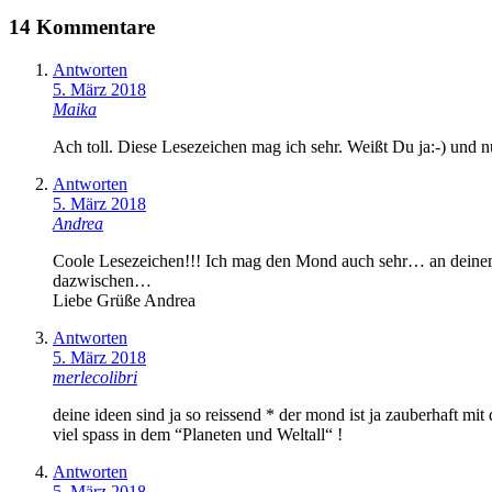
14 Kommentare
Antworten
5. März 2018
Maika
Ach toll. Diese Lesezeichen mag ich sehr. Weißt Du ja:-) u
Antworten
5. März 2018
Andrea
Coole Lesezeichen!!! Ich mag den Mond auch sehr… an deinem 
dazwischen…
Liebe Grüße Andrea
Antworten
5. März 2018
merlecolibri
deine ideen sind ja so reissend * der mond ist ja zauberhaft m
viel spass in dem “Planeten und Weltall“ !
Antworten
5. März 2018