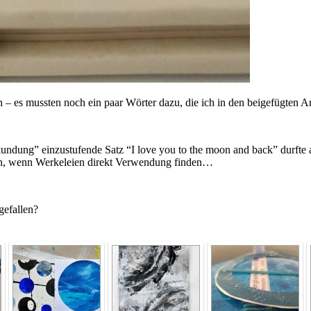
 – es mussten noch ein paar Wörter dazu, die ich in den beigefügten Ar
undung” einzustufende Satz “I love you to the moon and back” durfte a
ön, wenn Werkeleien direkt Verwendung finden…
gefallen?