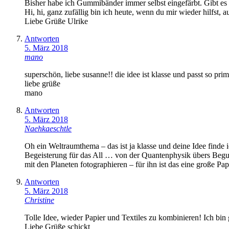
Bisher habe ich Gummibänder immer selbst eingefärbt. Gibt es 
Hi, hi, ganz zufällig bin ich heute, wenn du mir wieder hilfst,
Liebe Grüße Ulrike
Antworten
5. März 2018
mano
superschön, liebe susanne!! die idee ist klasse und passt so pr
liebe grüße
mano
Antworten
5. März 2018
Naehkaeschtle
Oh ein Weltraumthema – das ist ja klasse und deine Idee finde 
Begeisterung für das All … von der Quantenphysik übers Beguc
mit den Planeten fotographieren – für ihn ist das eine große Pap
Antworten
5. März 2018
Christine
Tolle Idee, wieder Papier und Textiles zu kombinieren! Ich bin 
Liebe Grüße schickt