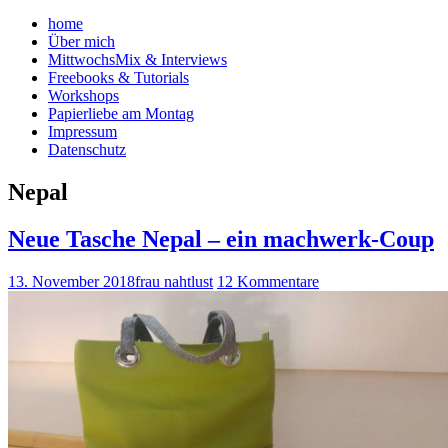
home
Über mich
MittwochsMix & Interviews
Freebooks & Tutorials
Workshops
Papierliebe am Montag
Impressum
Datenschutz
Nepal
Neue Tasche Nepal – ein machwerk-Coup
13. November 2018
frau nahtlust
12 Kommentare