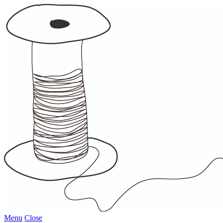
Menu
Close