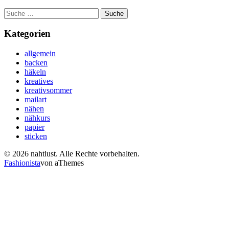
Suche
nach:
Kategorien
allgemein
backen
häkeln
kreatives
kreativsommer
mailart
nähen
nähkurs
papier
sticken
© 2026 nahtlust. Alle Rechte vorbehalten.
Fashionista
von aThemes