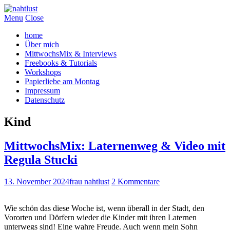
Menu
Close
home
Über mich
MittwochsMix & Interviews
Freebooks & Tutorials
Workshops
Papierliebe am Montag
Impressum
Datenschutz
Kind
MittwochsMix: Laternenweg & Video mit
Regula Stucki
13. November 2024
frau nahtlust
2 Kommentare
Wie schön das diese Woche ist, wenn überall in der Stadt, den
Vororten und Dörfern wieder die Kinder mit ihren Laternen
unterwegs sind! Eine wahre Freude. Auch wenn mein Sohn