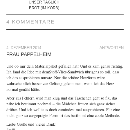
UNSER TÄGLICH
BROT (IM KORB)
4 KOMMENTARE
4. DEZEMBER 2014
ANTWORTEN
FRAU PAPPELHEIM
Und ob mir dein Materialpaket gefallen hat! Und es kam genau richtig.
Ich fand die Idee mit demStoff-Vlies-Sandwich übrigens so toll, dass
ich das ausprobieren musste. Nur die schöne Herzform wäre
wahrscheinlich besser zur Geltung gekommen, wenn ich das Herz
normal genäht hätte.
Aber aus Fehlern wird man klug und das Täschchen geht so fix, das
nähe ich bestimmt nochmal – die Mädchen freuen sich ganz sicher
drüber. Und ich wollte es doch zumindest mal ausprobieren. Für eine
nicht ganz so ausgeprägte Form ist das bestimmt eine coole Methode.
Liebe Grüße und vielen Dank!
Steffi