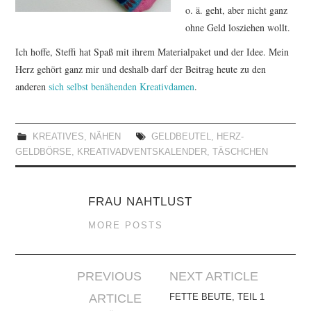
o. ä. geht, aber nicht ganz
ohne Geld losziehen wollt.
Ich hoffe, Steffi hat Spaß mit ihrem Materialpaket und der Idee. Mein
Herz gehört ganz mir und deshalb darf der Beitrag heute zu den
anderen
sich selbst benähenden Kreativdamen
.
KREATIVES
,
NÄHEN
GELDBEUTEL
,
HERZ-
GELDBÖRSE
,
KREATIVADVENTSKALENDER
,
TÄSCHCHEN
FRAU NAHTLUST
MORE POSTS
Artikel-
PREVIOUS
NEXT ARTICLE
Navigation
ARTICLE
FETTE BEUTE, TEIL 1