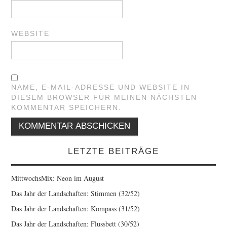
WEBSITE
NAME, E-MAIL-ADRESSE UND WEBSITE IN
DIESEM BROWSER FÜR MEINEN NÄCHSTEN
KOMMENTAR SPEICHERN.
LETZTE BEITRÄGE
MittwochsMix: Neon im August
Das Jahr der Landschaften: Stimmen (32/52)
Das Jahr der Landschaften: Kompass (31/52)
Das Jahr der Landschaften: Flussbett (30/52)