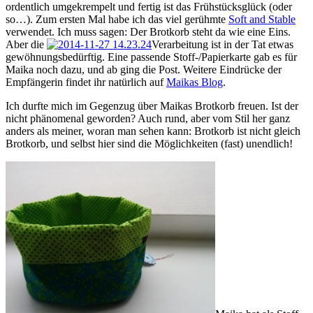
ordentlich umgekrempelt und fertig ist das Frühstücksglück (oder
so…). Zum ersten Mal habe ich das viel gerühmte
Soft and Stable
verwendet. Ich muss sagen: Der Brotkorb steht da wie eine Eins.
Aber die
Verarbeitung ist in der Tat etwas
gewöhnungsbedürftig. Eine passende Stoff-/Papierkarte gab es für
Maika noch dazu, und ab ging die Post. Weitere Eindrücke der
Empfängerin findet ihr natürlich auf
Maikas Blog
.
Ich durfte mich im Gegenzug über Maikas Brotkorb freuen. Ist der
nicht phänomenal geworden? Auch rund, aber vom Stil her ganz
anders als meiner, woran man sehen kann: Brotkorb ist nicht gleich
Brotkorb, und selbst hier sind die Möglichkeiten (fast) unendlich!