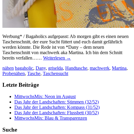
Werbung* / Bagaholics aufgepasst: Ab morgen gibt es einen neuen
Taschenschnitt, der eure Sucht füttert und euch damit gefährlich
werden könnte. Die Rede ist von *Dany – dem neuen
Taschenschnitt von machwerk aka Martina. Ich bin dem Schnitt
bereits verfallen……
Weiterlesen
→
nähen
bagaholic
,
Dany
,
griselda
,
Handtasche
,
machwerk
,
Martina
,
Probenähen
,
Tasche
,
Taschensucht
Letzte Beiträge
MittwochsMix: Neon im August
Das Jahr der Landschaften: Stimmen (32/52)
Das Jahr der Landschaften: Kompass (31/52)
Das Jahr der Landschaften: Flussbett (30/52)
MittwochsMix: Blau & Transparenzen
Suche