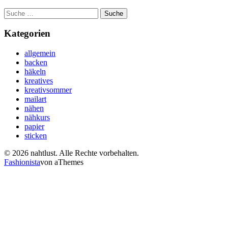
Suche
nach:
Kategorien
allgemein
backen
häkeln
kreatives
kreativsommer
mailart
nähen
nähkurs
papier
sticken
© 2026 nahtlust. Alle Rechte vorbehalten.
Fashionista
von aThemes