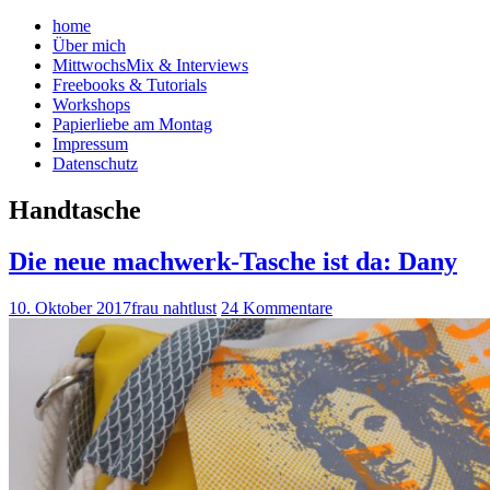
home
Über mich
MittwochsMix & Interviews
Freebooks & Tutorials
Workshops
Papierliebe am Montag
Impressum
Datenschutz
Handtasche
Die neue machwerk-Tasche ist da: Dany
10. Oktober 2017
frau nahtlust
24 Kommentare