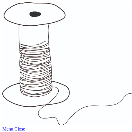
Menu
Close