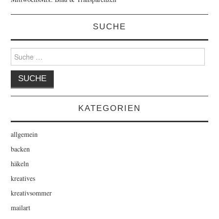
SUCHE
Suche
nach:
KATEGORIEN
allgemein
backen
häkeln
kreatives
kreativsommer
mailart